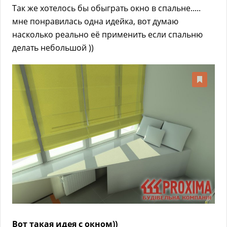
Так же хотелось бы обыграть окно в спальне.....
мне понравилась одна идейка, вот думаю
насколько реально её применить если спальню
делать небольшой ))
Вот такая идея с окном))