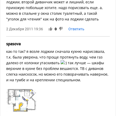
лоджии, второй диванчик может и лишний, если
прихожую побольше хотите. надо порисовать еще. а,
можно в спальне у окна столик туалетный, а такой
"уголок для чтения" как на фото на лоджии сделать
2 Декабря 2011 19:36
0
Ответить
spasova
как-то так? я возле лоджии сначала кухню нарисовала,
т.к. была уверена, что проще протянуть воду, чем газ
далеко от колонки утаскивать
так лучше — шкафы
верхние в кухне без проблем вешаются. ТВ с диванов
слегка наискосок, но можно его поворачивать наверное,
и на тумбе и на креплении специальном.