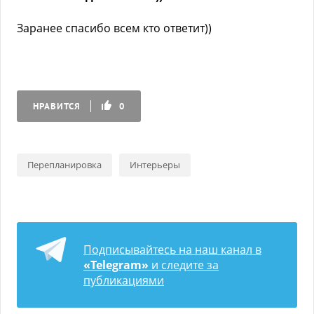
Заранее спасибо всем кто ответит))
НРАВИТСЯ
0
Перепланировка
Интерьеры
Подписывайтесь на наш канал в
«Telegram»
и следите за
публикациями