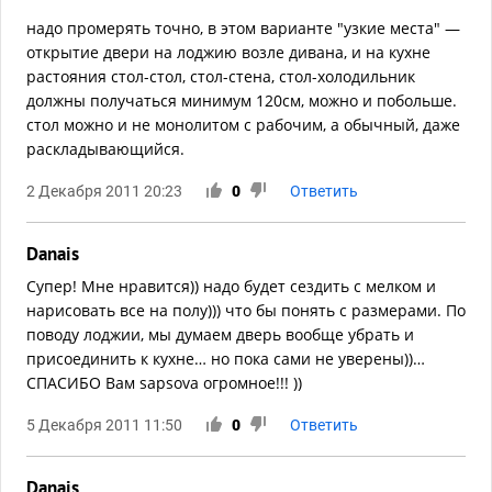
надо промерять точно, в этом варианте "узкие места" —
открытие двери на лоджию возле дивана, и на кухне
растояния стол-стол, стол-стена, стол-холодильник
должны получаться минимум 120см, можно и побольше.
стол можно и не монолитом с рабочим, а обычный, даже
раскладывающийся.
2 Декабря 2011 20:23
0
Ответить
Danais
Супер! Мне нравится)) надо будет сездить с мелком и
нарисовать все на полу))) что бы понять с размерами. По
поводу лоджии, мы думаем дверь вообще убрать и
присоединить к кухне… но пока сами не уверены))…
СПАСИБО Вам sapsova огромное!!! ))
5 Декабря 2011 11:50
0
Ответить
Danais