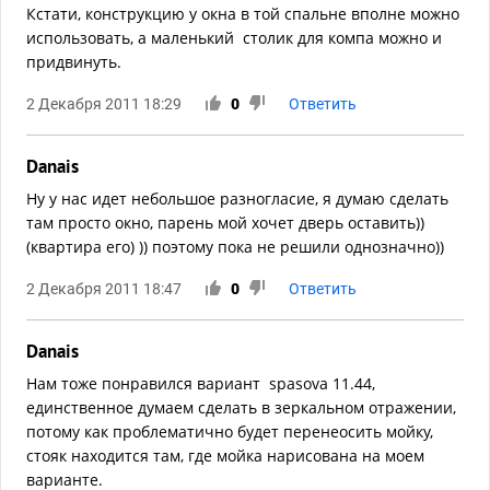
Кстати, конструкцию у окна в той спальне вполне можно
использовать, а маленький столик для компа можно и
придвинуть.
2 Декабря 2011 18:29
0
Ответить
Danais
Ну у нас идет небольшое разногласие, я думаю сделать
там просто окно, парень мой хочет дверь оставить))
(квартира его) )) поэтому пока не решили однозначно))
2 Декабря 2011 18:47
0
Ответить
Danais
Нам тоже понравился вариант spasova 11.44,
единственное думаем сделать в зеркальном отражении,
потому как проблематично будет перенеосить мойку,
стояк находится там, где мойка нарисована на моем
варианте.