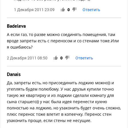
1 Декабря 2011 23:09
0
Ответить
Badeleva
А если газ, то разве можно соединять помещения, там
вроде запреты есть с переносом и со стенами тоже.Или
я ошибаюсь?
2 Декабря 2011 08:50
0
Ответить
Danais
Да, запреты есть, но присоединить лоджию можно)) и
утеплять будем полюбому. У нас друзья купили точно
такую же квартирку и из лоджии сделали комнату для
сына старшего)) у нас была идея перенести кухню
полностью на лоджию, но узаконить будет очень сложно,
плюс перенос тоже влетит в копеечку. Перенос стен
узаконить проще, если стены не несущие.