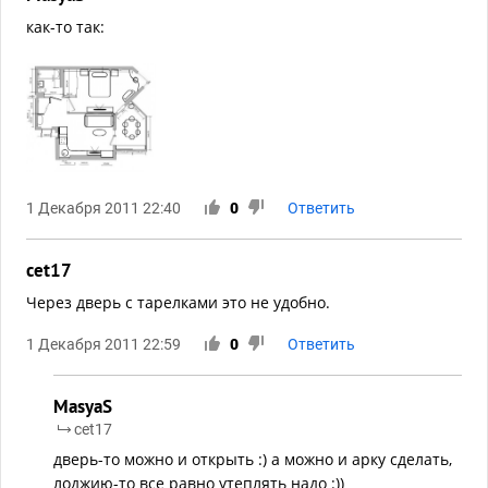
как-то так:
1 Декабря 2011 22:40
0
Ответить
cet17
Через дверь с тарелками это не удобно.
1 Декабря 2011 22:59
0
Ответить
MasyaS
cet17
дверь-то можно и открыть :) а можно и арку сделать,
лоджию-то все равно утеплять надо :))