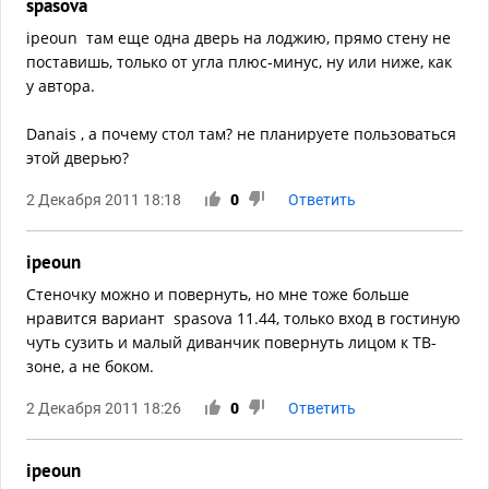
spasova
ipeoun там еще одна дверь на лоджию, прямо стену не
поставишь, только от угла плюс-минус, ну или ниже, как
у автора.
Danais , а почему стол там? не планируете пользоваться
этой дверью?
2 Декабря 2011 18:18
0
Ответить
ipeoun
Стеночку можно и повернуть, но мне тоже больше
нравится вариант spasova 11.44, только вход в гостиную
чуть сузить и малый диванчик повернуть лицом к ТВ-
зоне, а не боком.
2 Декабря 2011 18:26
0
Ответить
ipeoun