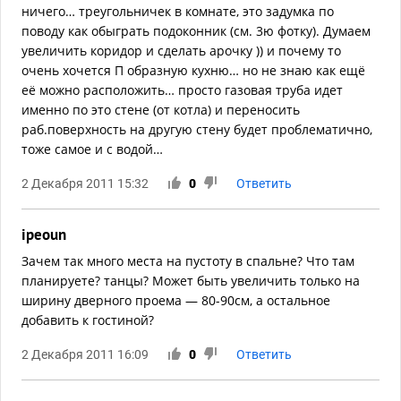
ничего… треугольничек в комнате, это задумка по
поводу как обыграть подоконник (см. 3ю фотку). Думаем
увеличить коридор и сделать арочку )) и почему то
очень хочется П образную кухню… но не знаю как ещё
её можно расположить… просто газовая труба идет
именно по это стене (от котла) и переносить
раб.поверхность на другую стену будет проблематично,
тоже самое и с водой…
2 Декабря 2011 15:32
0
Ответить
ipeoun
Зачем так много места на пустоту в спальне? Что там
планируете? танцы? Может быть увеличить только на
ширину дверного проема — 80-90см, а остальное
добавить к гостиной?
2 Декабря 2011 16:09
0
Ответить