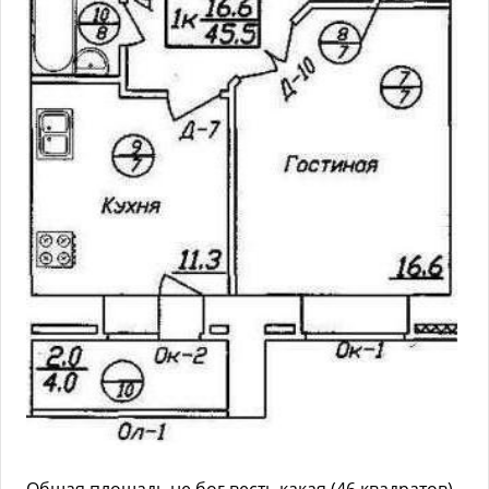
Общая площадь не бог весть какая (46 квадратов),