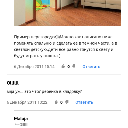
Пример перегородки)))Можно как написано ниже
поменять спальню и сделать ее в темной части, а в
светлой детскую.Дети все равно тянутся к свету и
будут играть у окошка-)
6 Декабря 2011 15:14
0
Ответить
Ollllll
мда уж… это что? ребенка в кладовку?
6 Декабря 2011 13:22
0
Ответить
Malaja
Ollllll