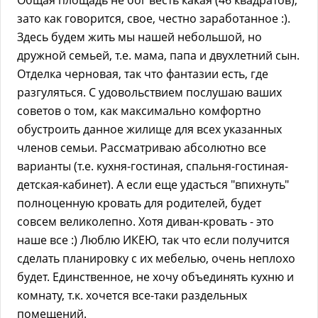
зато как говорится, свое, честно заработанное :).
Здесь будем жить мы нашей небольшой, но
дружной семьей, т.е. мама, папа и двухлетний сын.
Отделка черновая, так что фантазии есть, где
разгуляться. С удовольствием послушаю ваших
советов о том, как максимально комфортно
обустроить данное жилище для всех указанных
членов семьи. Рассматриваю абсолютно все
варианты (т.е. кухня-гостиная, спальня-гостиная-
детская-кабинет). А если еще удасться "впихнуть"
полноценную кровать для родителей, будет
совсем великолепно. Хотя диван-кровать - это
наше все :) Люблю ИКЕЮ, так что если получится
сделать планировку с их мебелью, очень неплохо
будет. Единственное, не хочу объединять кухню и
комнату, т.к. хочется все-таки раздельных
помещений.