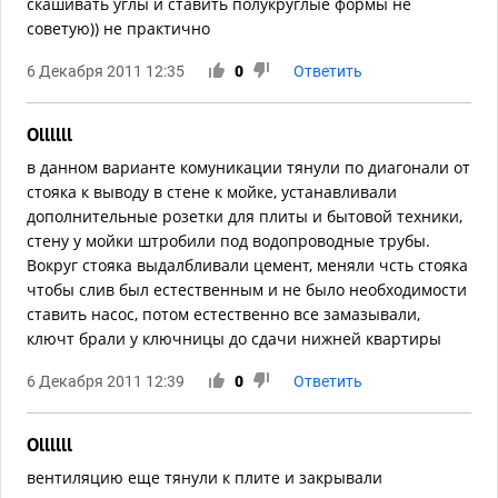
скашивать углы и ставить полукруглые формы не
советую)) не практично
6 Декабря 2011 12:35
0
Ответить
Ollllll
в данном варианте комуникации тянули по диагонали от
стояка к выводу в стене к мойке, устанавливали
дополнительные розетки для плиты и бытовой техники,
стену у мойки штробили под водопроводные трубы.
Вокруг стояка выдалбливали цемент, меняли чсть стояка
чтобы слив был естественным и не было необходимости
ставить насос, потом естественно все замазывали,
ключт брали у ключницы до сдачи нижней квартиры
6 Декабря 2011 12:39
0
Ответить
Ollllll
вентиляцию еще тянули к плите и закрывали