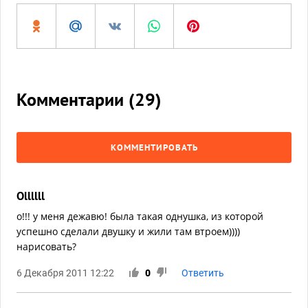
Комментарии (
29
)
КОММЕНТИРОВАТЬ
Ollllll
о!!! у меня дежавю! была такая однушка, из которой
успешно сделали двушку и жили там втроем))))
нарисовать?
6 Декабря 2011 12:22
0
Ответить