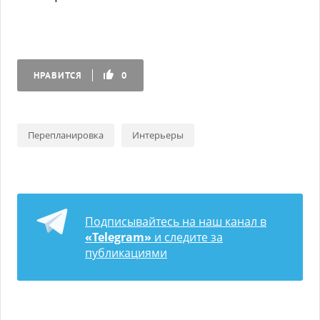
НРАВИТСЯ
0
Перепланировка
Интерьеры
Подписывайтесь на наш канал в
«Telegram»
и следите за
публикациями