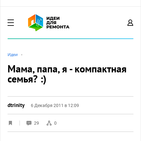
Идеи
Мама, папа, я - компактная
семья? :)
dtrinity
6 Декабря 2011 в 12:09
29
0