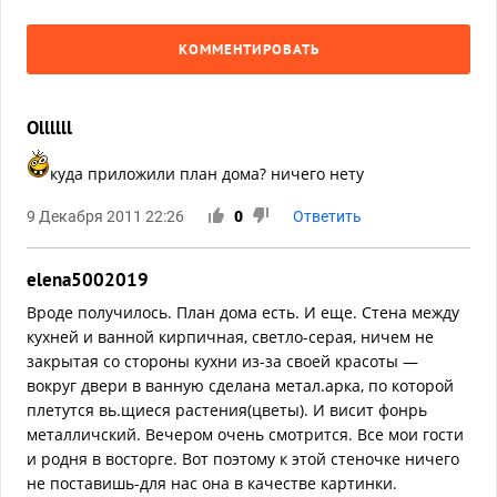
КОММЕНТИРОВАТЬ
Ollllll
куда приложили план дома? ничего нету
9 Декабря 2011 22:26
0
Ответить
elena5002019
Вроде получилось. План дома есть. И еще. Стена между
кухней и ванной кирпичная, светло-серая, ничем не
закрытая со стороны кухни из-за своей красоты —
вокруг двери в ванную сделана метал.арка, по которой
плетутся вь.щиеся растения(цветы). И висит фонрь
металличский. Вечером очень смотрится. Все мои гости
и родня в восторге. Вот поэтому к этой стеночке ничего
не поставишь-для нас она в качестве картинки.