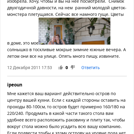
изобрела. Хочу, чтобы и вы на нее посмотрели. Снимок
двухгодичной давности, на нем ранний молодой цветок-
монстера плетущаяся. Сейчас все намного гуще. Цветы
в доме, это мое
солнышко в тоскливые мокрые зимние южные вечера. А
летом они все на улице. Опять много пишу, извините.
12 Декабря 2011 17:53
0
Ответить
ipeoun
Мне кажется ваш вариант действительно остров по
центру вашей кухни. Если с каждой стороны оставить на
проходы 80-100см, то остров будет примерно 160/180 на
220/240. Продумать в какой части такого стола вам
удобнее всего расположить раковину и плиту так, чтобы
вокруг стола можно было усадить всю вашу компанию.
Если подвести трубы к этому острову на уровне пола нет