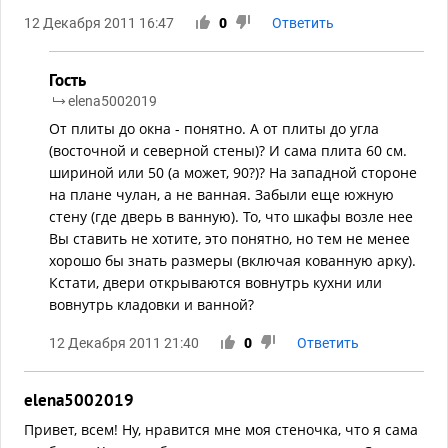
12 Декабря 2011 16:47
0
Ответить
Гость
elena5002019
От плиты до окна - понятно. А от плиты до угла
(восточной и северной стены)? И сама плита 60 см.
шириной или 50 (а может, 90?)? На западной стороне
на плане чулан, а не ванная. Забыли еще южную
стену (где дверь в ванную). То, что шкафы возле нее
Вы ставить не хотите, это понятно, но тем не менее
хорошо бы знать размеры (включая кованную арку).
Кстати, двери открываются вовнутрь кухни или
вовнутрь кладовки и ванной?
12 Декабря 2011 21:40
0
Ответить
elena5002019
Привет, всем! Ну, нравится мне моя стеночка, что я сама