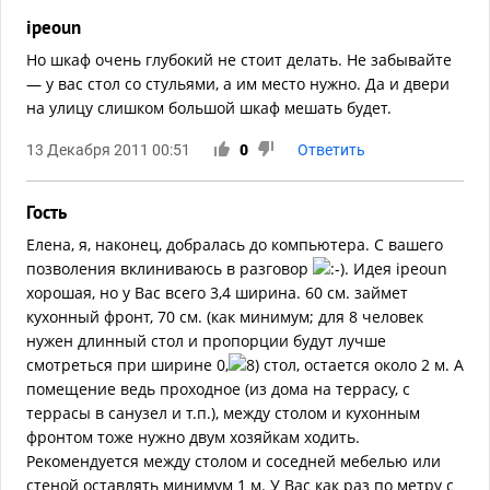
ipeoun
Но шкаф очень глубокий не стоит делать. Не забывайте
— у вас стол со стульями, а им место нужно. Да и двери
на улицу слишком большой шкаф мешать будет.
13 Декабря 2011 00:51
0
Ответить
Гость
Елена, я, наконец, добралась до компьютера. С вашего
позволения вклиниваюсь в разговор
. Идея ipeoun
хорошая, но у Вас всего 3,4 ширина. 60 см. займет
кухонный фронт, 70 см. (как минимум; для 8 человек
нужен длинный стол и пропорции будут лучше
смотреться при ширине 0,
стол, остается около 2 м. А
помещение ведь проходное (из дома на террасу, с
террасы в санузел и т.п.), между столом и кухонным
фронтом тоже нужно двум хозяйкам ходить.
Рекомендуется между столом и соседней мебелью или
стеной оставлять минимум 1 м. У Вас как раз по метру с