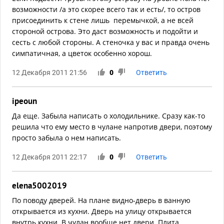
возможности /а это скорее всего так и есть/, то остров
присоединить к стене лишь перемычкой, а не всей
стороной острова. Это даст возможность и подойти и
сесть с любой стороны. А стеночка у вас и правда очень
симпатичная, а цветок особенно хорош.
12 Декабря 2011 21:56
0
Ответить
ipeoun
Да еще. Забыла написать о холодильнике. Сразу как-то
решила что ему место в чулане напротив двери, поэтому
просто забыла о нем написать.
12 Декабря 2011 22:17
0
Ответить
elena5002019
По поводу дверей. На плане видно-дверь в ванную
открывается из кухни. Дверь на улицу открывается
внутрь кухни. В чулан вообще нет двери. Плита