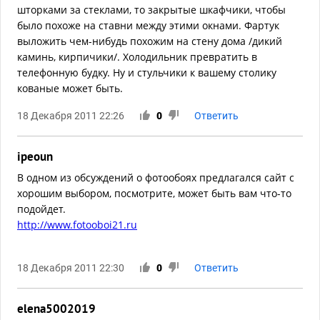
шторками за стеклами, то закрытые шкафчики, чтобы
было похоже на ставни между этими окнами. Фартук
выложить чем-нибудь похожим на стену дома /дикий
каминь, кирпичики/. Холодильник превратить в
телефонную будку. Ну и стульчики к вашему столику
кованые может быть.
18 Декабря 2011 22:26
0
Ответить
ipeoun
В одном из обсуждений о фотообоях предлагался сайт с
хорошим выбором, посмотрите, может быть вам что-то
подойдет.
http://www.fotooboi21.ru
18 Декабря 2011 22:30
0
Ответить
elena5002019