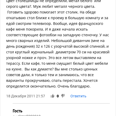
Цвет столешницы не определили, метал белого или
серого цвета?. Муж любит металл черного цвета.
Готовить здорово помогает этот столик. На обеде
откатываю стол ближе к проему в большую комнату и за
едой смотрим телевизор. Вообще, идея французского
кафе меня покорила. И я даже начала искать
соответствующие фотообои на западную стеночку. У нас
много сварных изделий. Небольшой диванчик (мне на
день рождения) 32 х 126 с узорчатой высокой спинкой, и
стол круглый журнальный диаметром 70 см на красивой
узорной ножке и проч. Это все летом выставляем на
терассу. Если кафе, то меня смущает белый цвет мебели
на кухне. Вы как думаете? Вы мне столько ценных
советов дали, я только тем и занимаюсь, что все
варианты прокручиваю, спать перестала. Хочется
определится окончательно. Очень благодарю.
18 Декабря 2011 21:57
0
Ответить
Гость