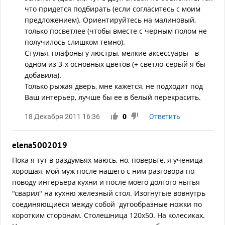
что придется подбирать (если согласитесь с моим
предложением). Ориентируйтесь на малиновый,
только посветлее (чтобы вместе с черным полом не
получилось слишком темно).
Стулья, плафоны у люстры, мелкие аксессуары - в
одном из 3-х основных цветов (+ светло-серый я бы
добавила).
Только рыжая дверь, мне кажется, не подходит под
Ваш интерьер, лучше бы ее в белый перекрасить.
18 Декабря 2011 16:36
0
Ответить
elena5002019
Пока я тут в раздумьях маюсь, но, поверьте, я ученица
хорошая, мой муж после нашего с ним разговора по
поводу интерьера кухни и после моего долгого нытья
"сварил" на кухню железный стол. Изогнутые вовнутрь
соединяющиеся между собой дугообразные ножки по
коротким сторонам. Столешница 120х50. На колесиках.