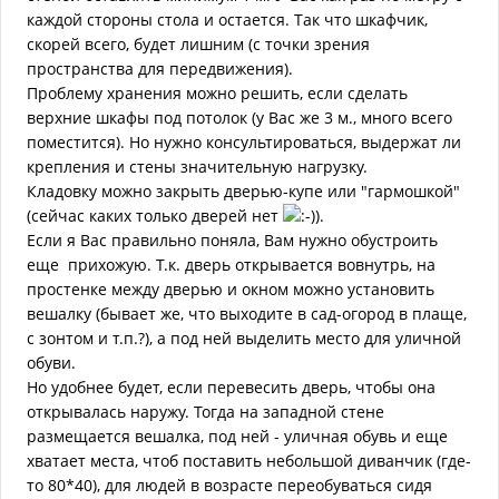
каждой стороны стола и остается. Так что шкафчик,
скорей всего, будет лишним (с точки зрения
пространства для передвижения).
Проблему хранения можно решить, если сделать
верхние шкафы под потолок (у Вас же 3 м., много всего
поместится). Но нужно консультироваться, выдержат ли
крепления и стены значительную нагрузку.
Кладовку можно закрыть дверью-купе или "гармошкой"
(сейчас каких только дверей нет
).
Если я Вас правильно поняла, Вам нужно обустроить
еще прихожую. Т.к. дверь открывается вовнутрь, на
простенке между дверью и окном можно установить
вешалку (бывает же, что выходите в сад-огород в плаще,
с зонтом и т.п.?), а под ней выделить место для уличной
обуви.
Но удобнее будет, если перевесить дверь, чтобы она
открывалась наружу. Тогда на западной стене
размещается вешалка, под ней - уличная обувь и еще
хватает места, чтоб поставить небольшой диванчик (где-
то 80*40), для людей в возрасте переобуваться сидя