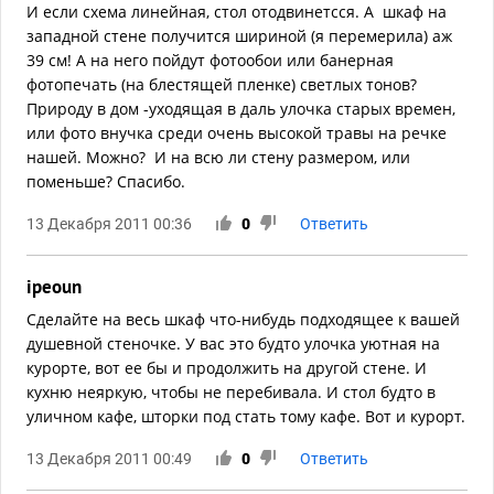
И если схема линейная, стол отодвинетсся. А шкаф на
западной стене получится шириной (я перемерила) аж
39 см! А на него пойдут фотообои или банерная
фотопечать (на блестящей пленке) светлых тонов?
Природу в дом -уходящая в даль улочка старых времен,
или фото внучка среди очень высокой травы на речке
нашей. Можно? И на всю ли стену размером, или
поменьше? Спасибо.
13 Декабря 2011 00:36
0
Ответить
ipeoun
Сделайте на весь шкаф что-нибудь подходящее к вашей
душевной стеночке. У вас это будто улочка уютная на
курорте, вот ее бы и продолжить на другой стене. И
кухню неяркую, чтобы не перебивала. И стол будто в
уличном кафе, шторки под стать тому кафе. Вот и курорт.
13 Декабря 2011 00:49
0
Ответить