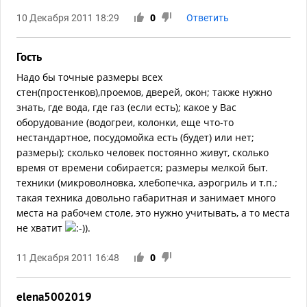
10 Декабря 2011 18:29
0
Ответить
Гость
Надо бы точные размеры всех
стен(простенков),проемов, дверей, окон; также нужно
знать, где вода, где газ (если есть); какое у Вас
оборудование (водогреи, колонки, еще что-то
нестандартное, посудомойка есть (будет) или нет;
размеры); сколько человек постоянно живут, сколько
время от времени собирается; размеры мелкой быт.
техники (микроволновка, хлебопечка, аэрогриль и т.п.;
такая техника довольно габаритная и занимает много
места на рабочем столе, это нужно учитывать, а то места
не хватит
).
11 Декабря 2011 16:48
0
elena5002019