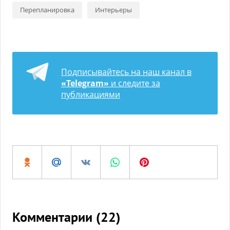
Перепланировка
Интерьеры
Подписывайтесь на наш канал в
«Telegram»
и следите за
публикациями
Комментарии (
22
)