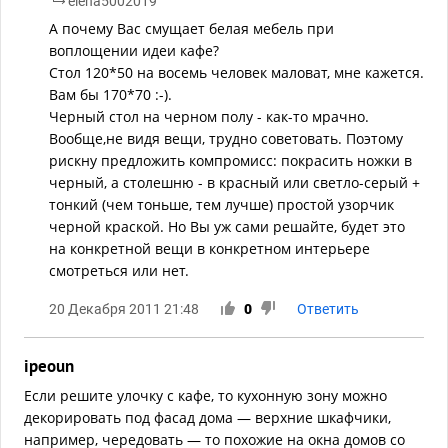
elena5002019
А почему Вас смущает белая мебель при
воплощении идеи кафе?
Стол 120*50 на восемь человек маловат, мне кажется.
Вам бы 170*70 :-).
Черный стол на черном полу - как-то мрачно.
Вообще,не видя вещи, трудно советовать. Поэтому
рискну предложить компромисс: покрасить ножки в
черный, а столешню - в красный или светло-серый +
тонкий (чем тоньше, тем лучше) простой узорчик
черной краской. Но Вы уж сами решайте, будет это
на конкретной вещи в конкретном интерьере
смотреться или нет.
20 Декабря 2011 21:48
0
Ответить
ipeoun
Если решите улочку с кафе, то кухонную зону можно
декорировать под фасад дома — верхние шкафчики,
например, чередовать — то похожие на окна домов со