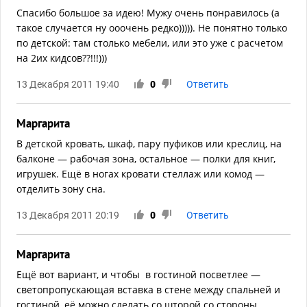
Спасибо большое за идею! Мужу очень понравилось (а
такое случается ну ооочень редко))))). Не понятно только
по детской: там столько мебели, или это уже с расчетом
на 2их кидсов??!!!)))
13 Декабря 2011 19:40
0
Ответить
Маргарита
В детской кровать, шкаф, пару пуфиков или креслиц, на
балконе — рабочая зона, остальное — полки для книг,
игрушек. Ещё в ногах кровати стеллаж или комод —
отделить зону сна.
13 Декабря 2011 20:19
0
Ответить
Маргарита
Ещё вот вариант, и чтобы в гостиной посветлее —
светопропускающая вставка в стене между спальней и
гостиной, её можно сделать со шторой со стороны