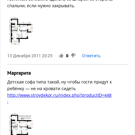
спальни, если нужно закрывать.
13 Декабря 2011 20:25
0
Ответить
Маргарита
Детская софа типа такой, ну чтобы гости придут к
ребёнку — не на кровати сидеть
http://www.stroydekor.ru/index.php?productID=448
;