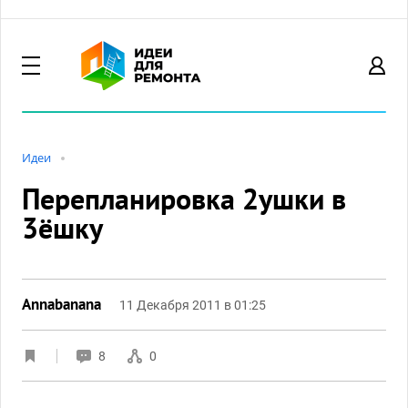
Идеи
Перепланировка 2ушки в
3ёшку
Annabanana
11 Декабря 2011 в 01:25
8
0