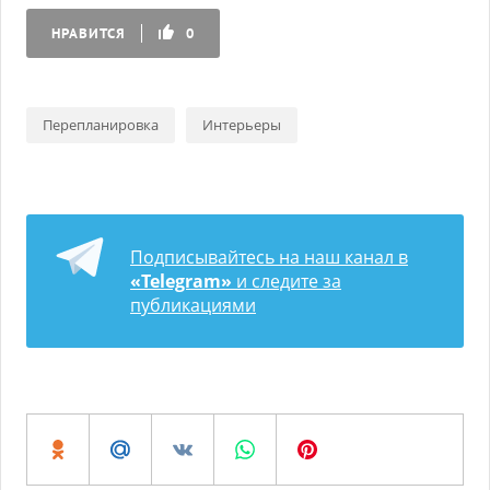
НРАВИТСЯ
0
Перепланировка
Интерьеры
Подписывайтесь на наш канал в
«Telegram»
и следите за
публикациями