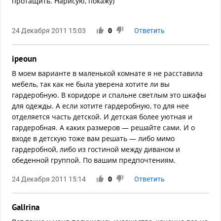
протащить. Нарисую, покажу)
24 Декабря 2011 15:03
0
Ответить
ipeoun
В моем варианте в маленькой комнате я не расставила
мебель, так как не была уверена хотите ли вы
гардеробную. В коридоре и спальне светлым это шкафы
для одежды. А если хотите гардеробную, то для нее
отделяется часть детской. И детская более уютная и
гардеробная. А каких размеров — решайте сами. И о
входе в детскую тоже вам решать — либо мимо
гардеробной, либо из гостиной между диваном и
обеденной группой. По вашим предпочтениям.
24 Декабря 2011 15:14
0
Ответить
GalIrina