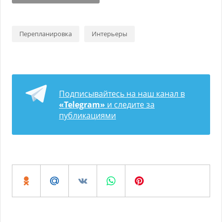
Перепланировка
Интерьеры
Подписывайтесь на наш канал в
«Telegram»
и следите за
публикациями