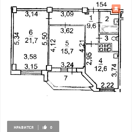
НРАВИТСЯ
0