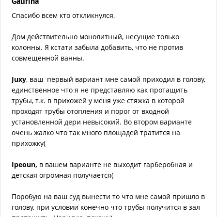
GalIrina
Спасибо всем кто откликнулся,
Дом действительно монолитный, несущие только
колонны. Я кстати забыла добавить, что не против
совмещенной ванны.
Juxy
, ваш первый вариант мне самой приходил в голову,
единственное что я не представляю как протащить
трубы, т.к. в прихожей у меня уже стяжка в которой
проходят трубы отопления и порог от входной
установленной дери невысокий. Во втором варианте
очень жалко что так много площадей тратится на
прихожку(
Ipeoun,
в вашем варианте не выходит гарберобная и
детская огромная получается(
Поробую на ваш суд вынести то что мне самой пришло в
голову, при условии конечно что трубы получится в зал