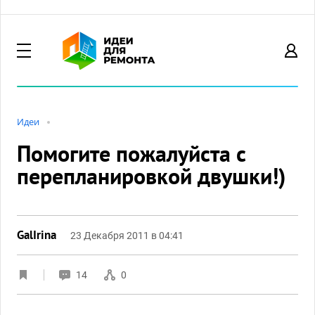
Идеи
Помогите пожалуйста с
перепланировкой двушки!)
GalIrina
23 Декабря 2011 в 04:41
14
0