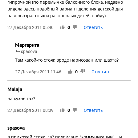
гипрочной (по перемычке балконного блока, недавно
видела здесь подобный вариант деления детской для
разновозрастных и разнополых детей, найду).
27 Декабря 2011 05:40
0
Ответить
Маргарита
spasova
Там какой-то стояк вроде нарисован или шахта?
27 Декабря 2011 11:46
0
Ответить
Malaja
на кухне газ?
27 Декабря 2011 08:09
0
Ответить
spasova
в прихожей стояк, да? подписано "коммуникации"… и