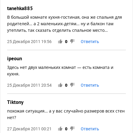
tanehka885
В большой комнате кухня-гостиная, она же спальня для
родителей… а 2 маленьких-детям… ну и балкон там
утеплить, так сказать отделить спальное место…
25 Декабря 2011 19:56
0
Ответить
ipeoun
Здесь нет двух маленьких комнат — есть комната и
кухня.
25 Декабря 2011 20:54
0
Ответить
Tiktony
похожая ситуация… а у вас случайно размеров всех стен
нет?
27 Декабря 2011 00:21
0
Ответить