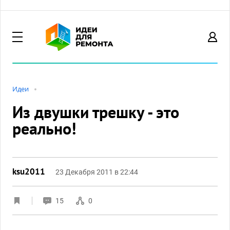
Идеи
Из двушки трешку - это
реально!
ksu2011
23 Декабря 2011 в 22:44
15
0