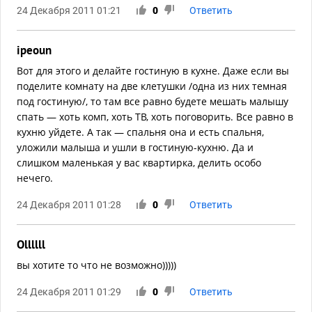
24 Декабря 2011 01:21
0
Ответить
ipeoun
Вот для этого и делайте гостиную в кухне. Даже если вы
поделите комнату на две клетушки /одна из них темная
под гостиную/, то там все равно будете мешать малышу
спать — хоть комп, хоть ТВ, хоть поговорить. Все равно в
кухню уйдете. А так — спальня она и есть спальня,
уложили малыша и ушли в гостиную-кухню. Да и
слишком маленькая у вас квартирка, делить особо
нечего.
24 Декабря 2011 01:28
0
Ответить
Ollllll
вы хотите то что не возможно)))))
24 Декабря 2011 01:29
0
Ответить