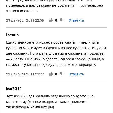
поменьше, а вам уважаемые родители — гостиная, она
же ночью спальня
23 Декабря 2011 22:59
0
Ответить
ipeoun
Единственное что можно посоветовать — увеличить
кухню по максимуму и сделать из нее кухню-гостиную. И
две спальни. Пока малыш с вами в спальне, а подрастет
— к брату. Еще можно сделать санузел совмещенный, а
на месте туалета кладовку /если вам это подходит/.
23 Декабря 2011 23:22
0
Ответить
ksu2011
Хотелось бы для малыша отдельную зону, чтоб не
мешать ему (мы все поздно ложимся, включены
тлелевизор и компьютеры)