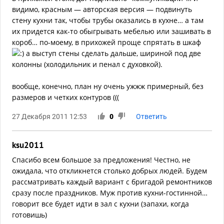
видимо, красным — авторская версия — подвинуть
стену кухни так, чтобы трубы оказались в кухне… а там
их придется как-то обыгрывать мебелью или зашивать в
короб… по-моему, в прихожей проще спрятать в шкаф
а выступ стены сделать дальше, шириной под две
колонны (холодильник и пенал с духовкой).
вообще, конечно, план ну очень ужжж примерный, без
размеров и четких контуров (((
27 Декабря 2011 12:53
0
Ответить
ksu2011
Спасибо всем большое за предложения! Честно, не
ожидала, что откликнется столько добрых людей. Будем
рассматривать каждый вариант с бригадой ремонтников
сразу после праздников. Муж против кухни-гостинной…
говорит все будет идти в зал с кухни (запахи, когда
готовишь)