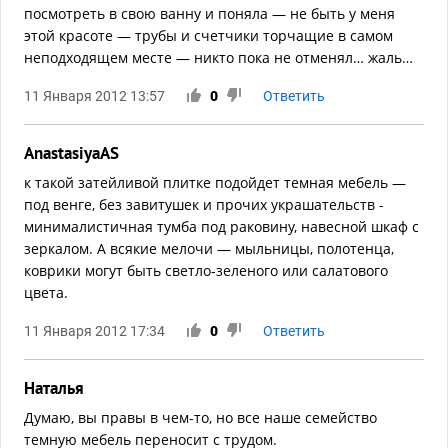
посмотреть в свою ванну и поняла — не быть у меня
этой красоте — трубы и счетчики торчащие в самом
неподходящем месте — никто пока не отменял… жаль…
11 Января 2012 13:57
0
Ответить
AnastasiyaAS
к такой затейливой плитке подойдет темная мебель —
под венге, без завитушек и прочих украшательств -
минималистичная тумба под раковину, навесной шкаф с
зеркалом. А всякие мелочи — мыльницы, полотенца,
коврики могут быть светло-зеленого или салатового
цвета.
11 Января 2012 17:34
0
Ответить
Наталья
Думаю, вы правы в чем-то, но все наше семейство
темную мебель переносит с трудом.