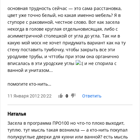
основная трудность сейчас — это сама расстановка,
цвет уже точно белый, но какая именно мебель? Я в
ступоре с раковиной, честное слово. Вот как засела
некогда в голове круглая отдельновисящая, либо с
асимметричной столешкой от угла до угла. Так ни в
какую мой моск не хочет придумать вариант как на ту
стену поставить тумбочку, чтобы закрыть все эти
уродливе трубы, и чттобы при этом она органично
вписалась в эти уродские углы
и не спорила с
ванной и унитазом...
помогите кто-нить…
11 Января 2012 20:22
0
Ответить
Наталья
Засела в программа ПРО100 но что-то плохо выходит,
туплю. тут мысль такая возникла — а кто-нить покупал
полукруглые дверки для кухни или ванной? есть мысль