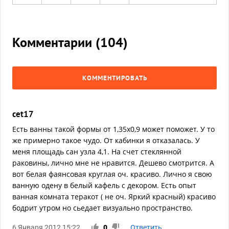
Комментарии (
104
)
КОММЕНТИРОВАТЬ
cet17
Есть ванны такой формы от 1,35х0,9 может поможет. У то
же примерно такое чудо. От кабинки я отказалась. У
меня площадь сан узла 4,1. На счет стеклянной
раковины, лично мне не нравится. Дешево смотрится. А
вот белая фаянсовая круглая оч. красиво. Лично я свою
ванную одену в белый кафель с декором. Есть опыт
ванная комната теракот ( не оч. Яркий красный) красиво
бодрит утром но сьедает визуально пространство.
6 Января 2012 15:22
0
Ответить