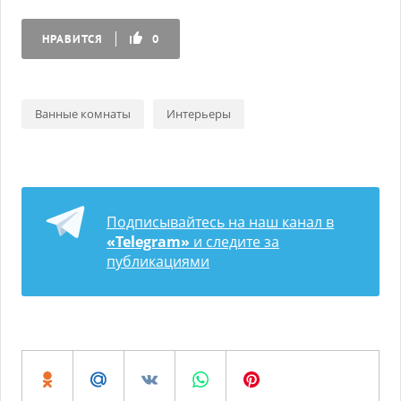
НРАВИТСЯ
0
Ванные комнаты
Интерьеры
Подписывайтесь на наш канал в
«Telegram»
и следите за
публикациями