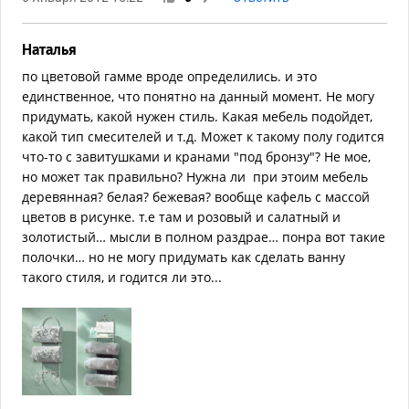
Наталья
по цветовой гамме вроде определились. и это
единственное, что понятно на данный момент. Не могу
придумать, какой нужен стиль. Какая мебель подойдет,
какой тип смесителей и т.д. Может к такому полу годится
что-то с завитушками и кранами "под бронзу"? Не мое,
но может так правильно? Нужна ли при этоим мебель
деревянная? белая? бежевая? вообще кафель с массой
цветов в рисунке. т.е там и розовый и салатный и
золотистый… мысли в полном раздрае… понра вот такие
полочки… но не могу придумать как сделать ванну
такого стиля, и годится ли это...