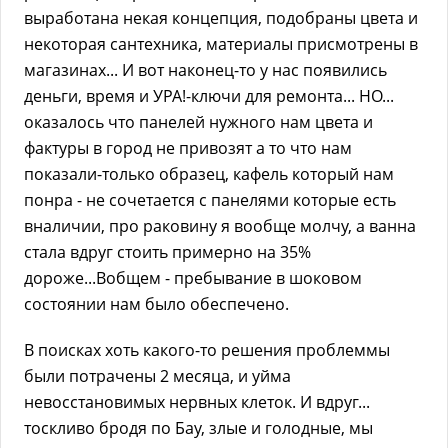
выработана некая концепция, подобраны цвета и
некоторая сантехника, материалы присмотрены в
магазинах... И вот наконец-то у нас появились
деньги, время и УРА!-ключи для ремонта... НО...
оказалось что панелей нужного нам цвета и
фактуры в город не привозят а то что нам
показали-только образец, кафель который нам
понра - не сочетается с панелями которые есть
вналичии, про раковину я вообще молчу, а ванна
стала вдруг стоить примерно на 35%
дороже...Вобщем - пребывание в шоковом
состоянии нам было обеспечено.
В поисках хоть какого-то решения проблеммы
были потрачены 2 месяца, и уйма
невосстановимых нервных клеток. И вдруг...
тоскливо бродя по Бау, злые и голодные, мы