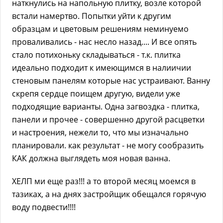
наткнулись на напольную плитку, возле которой
встали намертво. Попытки уйти к другим
образцам и цветовым решениям неминуемо
проваливались - нас несло назад.... И все опять
стало потихоньку складываться - т.к. плитка
идеально подходит к имеющимся в налиичии
стеновым панелям которые нас устраивают. Ванну
скрепя сердце поищем другую, видели уже
подходящие варианты. Одна загвоздка - плитка,
панели и прочее - совершенно другой расцветки
и настроения, нежели то, что мы изначально
планировали. как результат - не могу сообразить
КАК должна выглядеть моя новая ванна.
ХЕЛП ми еще раз!!! а то второй месяц моемся в
тазиках, а на днях застройщик обещался горячую
воду подвести!!!!