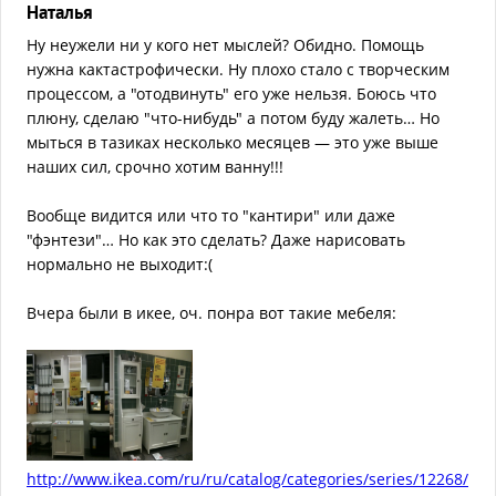
Наталья
Ну неужели ни у кого нет мыслей? Обидно. Помощь
нужна кактастрофически. Ну плохо стало с творческим
процессом, а "отодвинуть" его уже нельзя. Боюсь что
плюну, сделаю "что-нибудь" а потом буду жалеть… Но
мыться в тазиках несколько месяцев — это уже выше
наших сил, срочно хотим ванну!!!
Вообще видится или что то "кантири" или даже
"фэнтези"… Но как это сделать? Даже нарисовать
нормально не выходит:(
Вчера были в икее, оч. понра вот такие мебеля:
http://www.ikea.com/ru/ru/catalog/categories/series/12268/