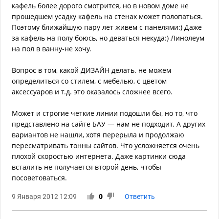
кафель более дорого смотрится, но в новом доме не
прошедшем усадку кафель на стенах может полопаться.
Поэтому ближайшую пару лет живем с панелями:) Даже
за кафель на полу боюсь, но деваться некуда:) Линолеум
на пол в ванну-не хочу.
Вопрос в том, какой ДИЗАЙН делать. не можем
определиться со стилем, с мебелью, с цветом
аксессуаров и т.д. это оказалось сложнее всего.
Может и строгие четкие линии подошли бы, но то, что
представлено на сайте БАУ — нам не подходит. А других
вариантов не нашли, хотя перерыла и продолжаю
пересматривать тонны сайтов. Что усложняется очень
плохой скоростью интернета. Даже картинки сюда
всталить не получается второй день, чтобы
посоветоваться.
9 Января 2012 12:09
0
Ответить