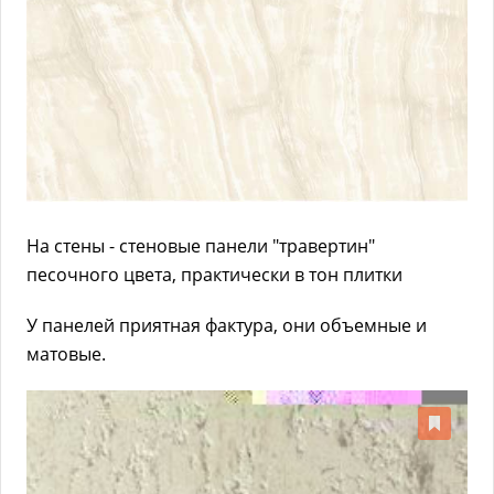
На стены - стеновые панели "травертин"
песочного цвета, практически в тон плитки
У панелей приятная фактура, они объемные и
матовые.