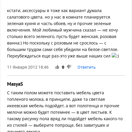
кстати, аксессуары я тоже как вариант думала
салатового цвета. но у нас в комнате планируется
зеленая кухня и часть обоев, ну и прочие зеленые
включения. Мой любимый мужчина сказал — не хочу
столько всего зеленого, пусть будет женская, розовая
ванна:) Но поскольку с розовым не срослось — с
большим трудом сами себя убедили на белое-светлое.
Переубеждаться еще раз-это уже выше наших сил
11 Января 2012 18:46
0
Ответить
MasyaS
С таким полом можете поставить мебель цвета
топленого молока, в принципе, даже та светлая
икеевская мебель подойдет, а вот полотенца и прочие
мелочи можно будет потемнее — в цвет листьев. К
такому рисунку пола вряд ли подойдет мебель какого-то
из стилей — выберите попроще, без завитушек и
лишнего декора.