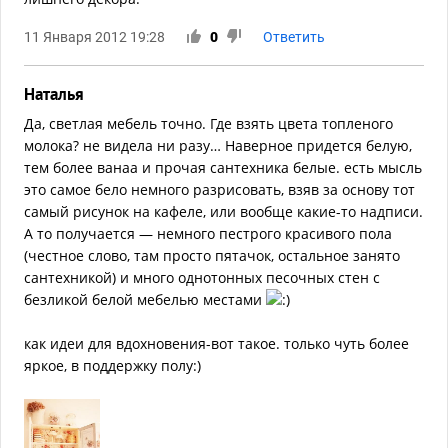
11 Января 2012 19:28
0
Ответить
Наталья
Да, светлая мебель точно. Где взять цвета топленого
молока? не видела ни разу… Наверное придется белую,
тем более ванаа и прочая сантехника белые. есть мысль
это самое бело немного разрисовать, взяв за основу тот
самый рисунок на кафеле, или вообще какие-то надписи.
А то получается — немного пестрого красивого пола
(честное слово, там просто пятачок, остальное занято
сантехникой) и много однотонных песочных стен с
безликой белой мебелью местами
как идеи для вдохновения-вот такое. только чуть более
яркое, в поддержку полу:)