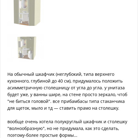
На обычный шкафчик (неглубокий, типа верхнего
кухонного, глубиной до 40 см), придумалось положить
асимметричную столешницу от угла до угла. у унитаза
будет уже, у ванны шире, на стене просто зеркало, чтоб
"не биться головой". все прибамбасы типа стаканчика
для щеток, мыло и тд — ставить прамо на столешку.
вообще очень хотела полукруглый шкафчик и столешку
"волнообразную", но не придумала, как это сделать,
поэтому-более простые формы…