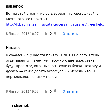
nslisenok
Вот на этой страничке есть вариант готового дизайна.
Может это все прояснит.
http://fl.baumagazin.ru/catalog/cersanit_russian/greenfield/
8 Января 2012 16:07
0
Ответить
Наталья
К сожалению, у нас эта плитка ТОЛЬКО на полу. Стены
отделываются панелями песочного цвета.т.е. стены
будут просто однотонные. сантехника белая. Поэтому и
думаем — какие делать аксессуары и мебель, чтобы
перекликалось с таким полом.
8 Января 2012 19:09
0
Ответить
nslisenok