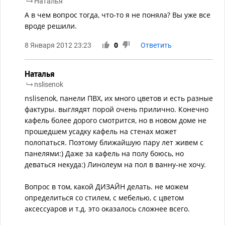
Наталья
А в чем вопрос тогда, что-то я не поняла? Вы уже все
вроде решили.
8 Января 2012 23:23
0
Ответить
Наталья
nslisenok
nslisenok, панели ПВХ, их много цветов и есть разные
фактуры. выглядят порой очень прилично. Конечно
кафель более дорого смотрится, но в новом доме не
прошедшем усадку кафель на стенах может
полопаться. Поэтому ближайшую пару лет живем с
панелями:) Даже за кафель на полу боюсь, но
деваться некуда:) Линолеум на пол в ванну-не хочу.
Вопрос в том, какой ДИЗАЙН делать. не можем
определиться со стилем, с мебелью, с цветом
аксессуаров и т.д. это оказалось сложнее всего.