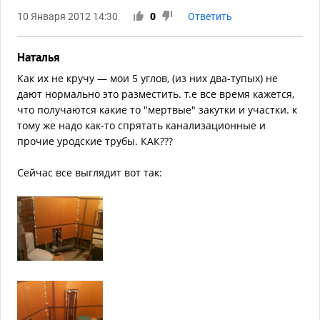
10 Января 2012 14:30
0
Ответить
Наталья
Как их не кручу — мои 5 углов, (из них два-тупых) не
дают нормально это разместить. т.е все время кажется,
что получаются какие то "мертвые" закутки и участки. к
тому же надо как-то спрятать канализационные и
прочие уродские трубы. КАК???
Сейчас все выглядит вот так: