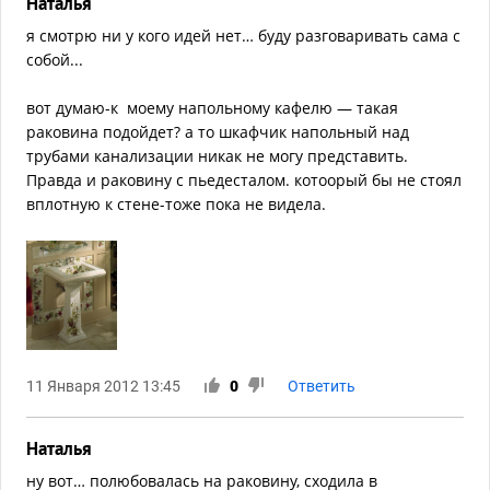
Наталья
я смотрю ни у кого идей нет… буду разговаривать сама с
собой...
вот думаю-к моему напольному кафелю — такая
раковина подойдет? а то шкафчик напольный над
трубами канализации никак не могу представить.
Правда и раковину с пьедесталом. котоорый бы не стоял
вплотную к стене-тоже пока не видела.
11 Января 2012 13:45
0
Ответить
Наталья
ну вот… полюбовалась на раковину, сходила в