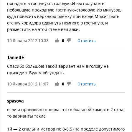
попадать в гостиную-столовую.И вы получаете
небольшую проходную гостиную-столовую.Из минусов,
куда повесить верхнюю одёжку при входе.Может быть
стенку коридора вдвинуть немного в гостиную, и
разместить на этой стене вешалки.
10 Января 2012 10:33
0
Ответить
TaniellE
Спасибо большое! Такой вариант нам в голову не
приходил. Будем обсуждать.
10 Января 2012 11:07
0
Ответить
spasova
если я правильно поняла, что в большой комнате 2 окна,
то варианты такие
1й — 2 спальни метров по 8-8.5 (на пределе допустимого