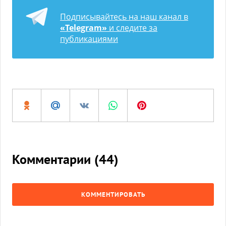
Подписывайтесь на наш канал в
«Telegram»
и следите за
публикациями
Комментарии (
44
)
КОММЕНТИРОВАТЬ