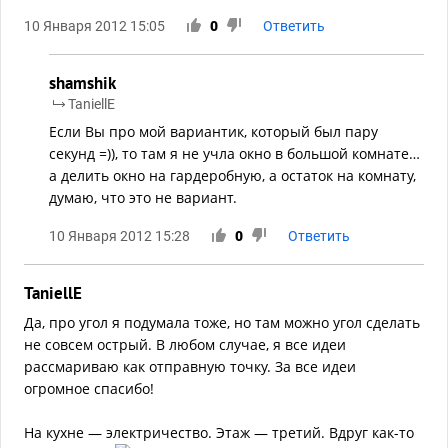
10 Января 2012 15:05
0
Ответить
shamshik
TaniellE
Если Вы про мой вариантик, который был пару
секунд =)), то там я не учла окно в большой комнате…
а делить окно на гардеробную, а остаток на комнату,
думаю, что это не вариант.
10 Января 2012 15:28
0
Ответить
TaniellE
Да, про угол я подумала тоже, но там можно угол сделать
не совсем острый. В любом случае, я все идеи
рассмариваю как отправную точку. За все идеи
огромное спасибо!
На кухне — электричество. Этаж — третий. Вдруг как-то