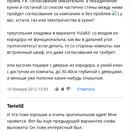
проем, т.е. согласование обязательно. а объединение
кухни и гостиной со сносом частично стены между ними
пройдет согласование за компанию и без проблем
у
вас, кстати, газ или электричество в кухне?
треугольная кладовка в варианте Yula83 со входом из
коридора не функциональна, как вы в дальний угол
протиснитесь? если делать, то со стороны комнаты, как
встроенный шкаф, это даже согласования не требует.
или кусочек пошире с дверью из коридора, а узкий клин
с доступом из комнаты, до 30-40см глубиной с дверцами,
а меньше уже полочки какие-нибудь открытые.
10 Января 2012 15:05
0
Ответить
TaniellE
И эта тоже хорошая и очень оригинальная идея! Мне
нравится. Вот бы еще предыдущий вариантик снова
выложить! Он тоже интересный был.