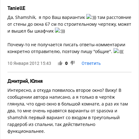
TaniellE
Да, Shamshik, я про Ваш вариантик
)) там расстояние
от стены до окна 67 см по строительному чертежу, может
и вышел бы шкафчик
))
Почему-то не получается писать ответы-комментарии
конкретно отправителю, поэтому пишу "общие".
((
10 Января 2012 15:43
0
Ответить
Дмитрий, Юлия
Интересно, а откуда появилось второе окно? Вижу! В
сообщении автора написано, а я только в чертёж
глянула, что одно окно в большой комнате, а раз их там
два, то мне очень нравятся варианты от spasova и
shamshik первый вариант со входом в треугольный
гардероб из спальни, так действительно
функциональнее.