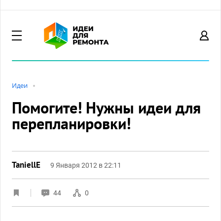
Идеи
Помогите! Нужны идеи для
перепланировки!
TaniellE
9 Января 2012 в 22:11
44
0