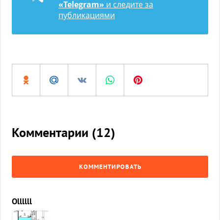
«Telegram»
и следите за
публикациями
Комментарии (
12
)
КОММЕНТИРОВАТЬ
Ollllll