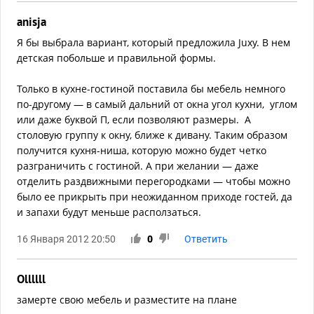
anisja
Я бы выбрала вариант, который предложила Juxy. В нем
детская побольше и правильной формы.
Только в кухне-гостиной поставила бы мебель немного
по-другому — в самый дальний от окна угол кухни, углом
или даже буквой П, если позволяют размеры. А
столовую группу к окну, ближе к дивану. Таким образом
получится кухня-ниша, которую можно будет четко
разграничить с гостиной. А при желании — даже
отделить раздвижными перегородками — чтобы можно
было ее прикрыть при неожиданном приходе гостей, да
и запахи будут меньше расползаться.
16 Января 2012 20:50
0
Ответить
Ollllll
замерте свою мебель и разместите на плане