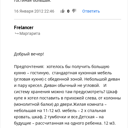
гостиная большая.
16 Января 2012 22:46
0
Ответить
Frelancer
Маргарита
Добрый вечер!
Предпочтения: хотелось бы получить большую
кухню – гостиную, стандартная кухонная мебель
(угловая кухня) с обеденной зоной. Небольшой диван
и пару кресел. Диван обычный не угловой. И
систему хранения можно там предусмотреть? Шкаф
купе я хотел поставить в прихожей слева, от колонны
(монолитной балки) до двери.Жилая комната –
небольшая на 11-12 м3. мебель – 2 х спальная
кровать, шкаф, 2 тумбочки и все.Детская – на
будущие – рассчитанная на одного ребенка. 12 м3.