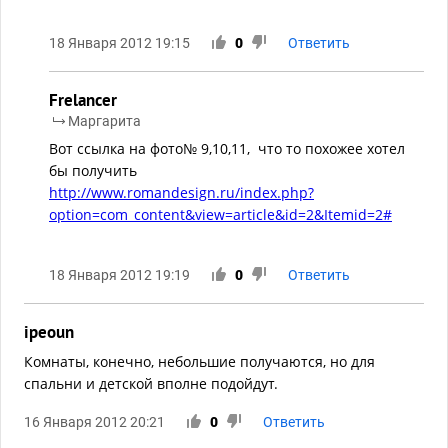
18 Января 2012 19:15
0
Ответить
Frelancer
Маргарита
Вот ссылка на фото№ 9,10,11, что то похожее хотел
бы получить
http://www.romandesign.ru/index.php?
option=com_content&view=article&id=2&Itemid=2#
18 Января 2012 19:19
0
Ответить
ipeoun
Комнаты, конечно, небольшие получаются, но для
спальни и детской вполне подойдут.
16 Января 2012 20:21
0
Ответить