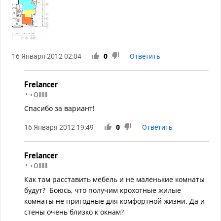
16 Января 2012 02:04
0
Ответить
Frelancer
Ollllll
Спасибо за вариант!
16 Января 2012 19:49
0
Ответить
Frelancer
Ollllll
Как там расставить мебель и не маленькие комнаты
будут? Боюсь, что получим крохотные жилые
комнаты не пригодные для комфортной жизни. Да и
стены очень близко к окнам?