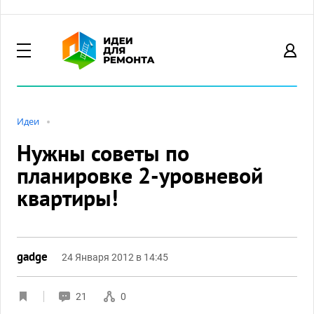
Идеи
Нужны советы по
планировке 2-уровневой
квартиры!
gadge
24 Января 2012 в 14:45
21
0