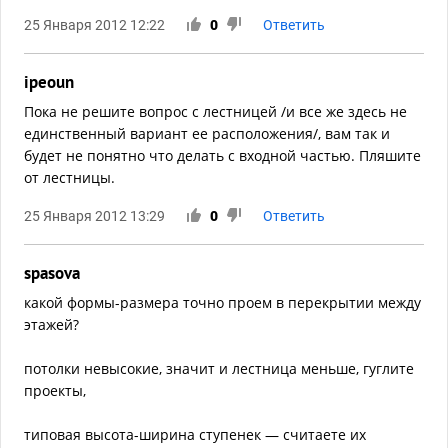
25 Января 2012 12:22
0
Ответить
ipeoun
Пока не решите вопрос с лестницей /и все же здесь не
единственный вариант ее расположения/, вам так и
будет не понятно что делать с входной частью. Пляшите
от лестницы.
25 Января 2012 13:29
0
Ответить
spasova
какой формы-размера точно проем в перекрытии между
этажей?
потолки невысокие, значит и лестница меньше, гуглите
проекты,
типовая высота-ширина ступенек — считаете их