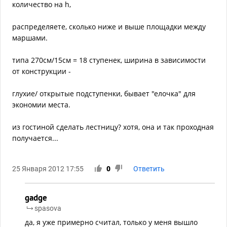
количество на h,
распределяете, сколько ниже и выше площадки между
маршами.
типа 270см/15см = 18 ступенек, ширина в зависимости
от конструкции -
глухие/ открытые подступенки, бывает "елочка" для
экономии места.
из гостиной сделать лестницу? хотя, она и так проходная
получается...
25 Января 2012 17:55
0
Ответить
gadge
spasova
да, я уже примерно считал, только у меня вышло