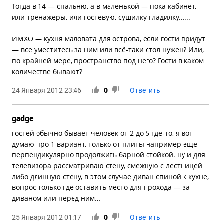
Тогда в 14 — спальню, а в маленькой — пока кабинет,
или тренажёры, или гостевую, сушилку-гладилку......
ИМХО — кухня маловата для острова, если гости придут
— все уместитесь за ним или всё-таки стол нужен? Или,
по крайней мере, пространство под него? Гости в каком
количестве бывают?
24 Января 2012 23:46
0
Ответить
gadge
гостей обычно бывает человек от 2 до 5 где-то, я вот
думаю про 1 вариант, только от плиты например еще
перпендикулярно продолжить барной стойкой. ну и для
телевизора рассматриваю стену, смежную с лестницей
либо длинную стену, в этом случае диван спиной к кухне,
вопрос только где оставить место для прохода — за
диваном или перед ним…
25 Января 2012 01:17
0
Ответить