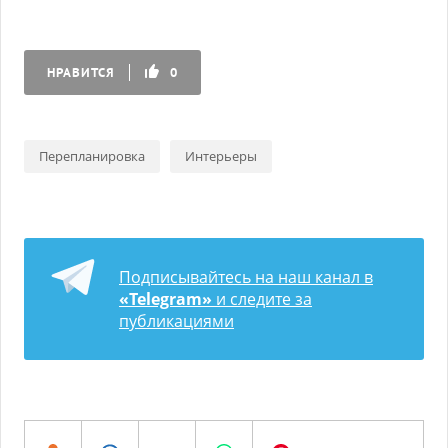
НРАВИТСЯ
0
Перепланировка
Интерьеры
Подписывайтесь на наш канал в
«Telegram»
и следите за
публикациями