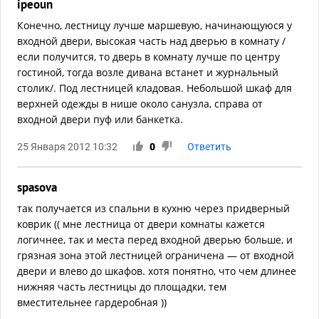
ipeoun
Конечно, лестницу лучше маршевую, начинающуюся у
входной двери, высокая часть над дверью в комнату /
если получится, то дверь в комнату лучше по центру
гостиной, тогда возле дивана встанет и журнальный
столик/. Под лестницей кладовая. Небольшой шкаф для
верхней одежды в нише около санузла, справа от
входной двери пуф или банкетка.
25 Января 2012 10:32
0
Ответить
spasova
так получается из спальни в кухню через придверный
коврик (( мне лестница от двери комнаты кажется
логичнее, так и места перед входной дверью больше, и
грязная зона этой лестницей ограничена — от входной
двери и влево до шкафов. хотя понятно, что чем длинее
нижняя часть лестницы до площадки, тем
вместительнее гардеробная ))