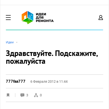
Идеи
Здравствуйте. Подскажите,
пожалуйста
777faa777
6 Февраля 2012 в 11:44
3
0