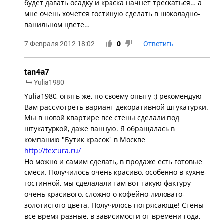
будет давать осадку и краска начнет трескаться… а
мне очень хочется гостиную сделать в шоколадно-
ванильном цвете…
7 Февраля 2012 18:02
0
Ответить
tan4a7
Yulia1980
Yulia1980, опять же, по своему опыту :) рекомендую
Вам рассмотреть вариант декоративной штукатурки.
Мы в новой квартире все стены сделали под
штукатуркой, даже ванную. Я обращалась в
компанию "Бутик красок" в Москве
http://textura.ru/
Но можно и самим сделать, в продаже есть готовые
смеси. Получилось очень красиво, особенно в кухне-
гостинной, мы сделалали там вот такую фактуру
очень красивого, сложного кофейно-лиловато-
золотистого цвета. Получилось потрясающе! Стены
все время разные, в зависимости от времени года,