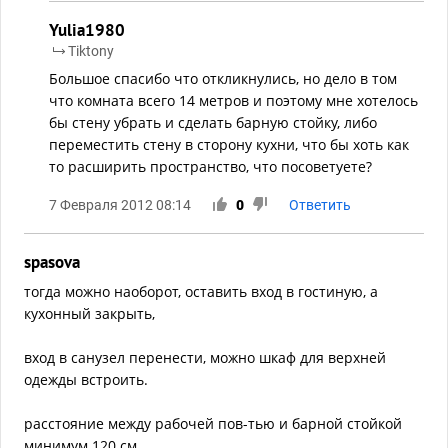
Yulia1980
Tiktony
Большое спасибо что откликнулись, но дело в том
что комната всего 14 метров и поэтому мне хотелось
бы стену убрать и сделать барную стойку, либо
переместить стену в сторону кухни, что бы хоть как
то расширить пространство, что посоветуете?
7 Февраля 2012 08:14
0
Ответить
spasova
тогда можно наоборот, оставить вход в гостиную, а
кухонный закрыть,
вход в санузел перенести, можно шкаф для верхней
одежды встроить.
расстояние между рабочей пов-тью и барной стойкой
минимум 120 см.