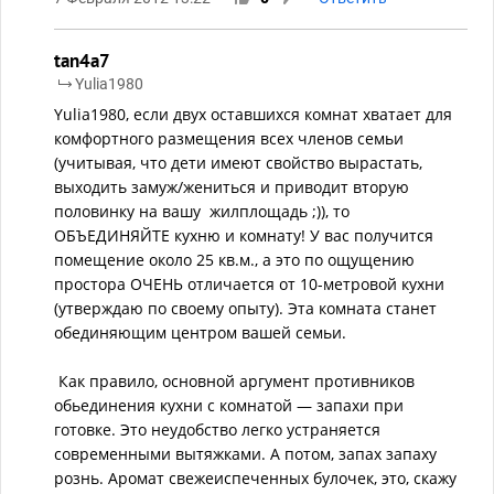
tan4a7
Yulia1980
Yulia1980, если двух оставшихся комнат хватает для
комфортного размещения всех членов семьи
(учитывая, что дети имеют свойство вырастать,
выходить замуж/жениться и приводит вторую
половинку на вашу жилплощадь ;)), то
ОБЪЕДИНЯЙТЕ кухню и комнату! У вас получится
помещение около 25 кв.м., а это по ощущению
простора ОЧЕНЬ отличается от 10-метровой кухни
(утверждаю по своему опыту). Эта комната станет
обединяющим центром вашей семьи.
Как правило, основной аргумент противников
обьединения кухни с комнатой — запахи при
готовке. Это неудобство легко устраняется
современными вытяжками. А потом, запах запаху
рознь. Аромат свежеиспеченных булочек, это, скажу