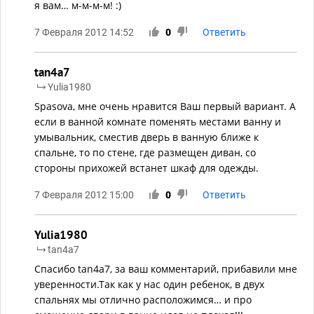
я вам… м-м-м-м! :)
7 Февраля 2012 14:52
0
Ответить
tan4a7
Yulia1980
Spasova, мне очень нравится Ваш первый вариант. А
если в ванной комнате поменять местами ванну и
умывальник, сместив дверь в ванную ближе к
спальне, то по стене, где размещен диван, со
стороны прихожей встанет шкаф для одежды.
7 Февраля 2012 15:00
0
Ответить
Yulia1980
tan4a7
Спасибо tan4a7, за ваш комментарий, прибавили мне
уверенности.Так как у нас один ребенок, в двух
спальнях мы отлично расположимся… и про