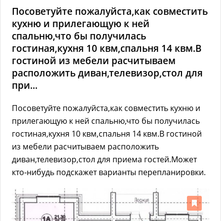
Посоветуйте пожалуйста,как совместить
кухню и прилегающую к ней
спальню,что бы получилась
гостиная,кухня 10 квм,спальня 14 квм.В
гостиной из мебели расчитываем
расположить диван,телевизор,стол для
при...
Посоветуйте пожалуйста,как совместить кухню и
прилегающую к ней спальню,что бы получилась
гостиная,кухня 10 квм,спальня 14 квм.В гостиной
из мебели расчитываем расположить
диван,телевизор,стол для приема гостей.Может
кто-нибудь подскажет варианты перепланировки.