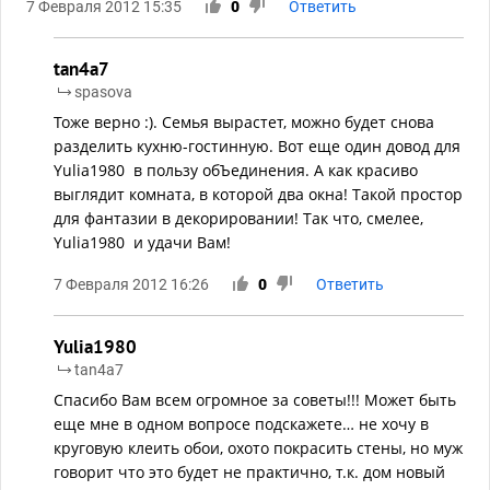
7 Февраля 2012 15:35
0
Ответить
tan4a7
spasova
Тоже верно :). Семья вырастет, можно будет снова
разделить кухню-гостинную. Вот еще один довод для
Yulia1980 в пользу обЪединения. А как красиво
выглядит комната, в которой два окна! Такой простор
для фантазии в декорировании! Так что, смелее,
Yulia1980 и удачи Вам!
7 Февраля 2012 16:26
0
Ответить
Yulia1980
tan4a7
Спасибо Вам всем огромное за советы!!! Может быть
еще мне в одном вопросе подскажете… не хочу в
круговую клеить обои, охото покрасить стены, но муж
говорит что это будет не практично, т.к. дом новый