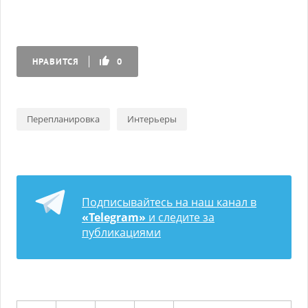
НРАВИТСЯ
0
Перепланировка
Интерьеры
Подписывайтесь на наш канал в
«Telegram»
и следите за
публикациями