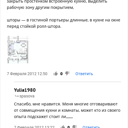
закрыть простенком встроенную кухню, выделить
рабочую зону другим покрытием,
шторы — в гостиной портьеры длинные, в кухне на окне
перед стойкой ролл-штора.
7 Февраля 2012 12:50
0
Ответить
Yulia1980
spasova
Спасибо, мне нравится. Меня многие отговаривают
от совмещения кухни и комнаты, может кто из своего
опыта подскажет стоит ли,,,,,,,,
7 Февраля 2012 13:22
0
Ответить