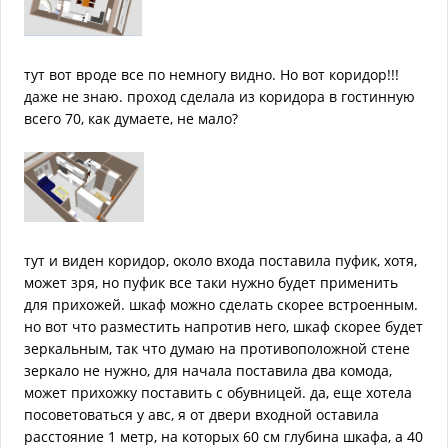
тут вот вроде все по немногу видно. Но вот коридор!!!
даже не знаю. проход сделала из коридора в гостинную
всего 70, как думаете, не мало?
тут и виден коридор, около входа поставила пуфик, хотя,
может зря, но пуфик все таки нужно будет применить
для прихожей. шкаф можно сделать скорее встроенным.
но вот что разместить напротив него, шкаф скорее будет
зеркальным, так что думаю на противоположной стене
зеркало не нужно, для начала поставила два комода,
может прихожку поставить с обувницей. да, еще хотела
посоветоваться у авс, я от двери входной оставила
расстояние 1 метр, на которых 60 см глубина шкафа, а 40