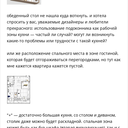
обеденный стол не нашла куда воткнуть. и хотела
спросить у вас, уважаемые дизайнеры и любители
прекрасного: использование подоконника как рабочей
зоны кухни — частый ли случай? могут ли возникнуть
какие-то проблемы или трудности с такой кухней?
или же расположение спального места в зоне гостиной,
которая будет отгораживаться перегородками, но тут как
мне кажется квартира кажется пустой.
"+" — достаточно большая кухня, со столом и диваном,
столик даже можно будет раскладной. спальная зона
может быть как буз шкафа (вторая визуализация), так и с