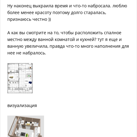
Ну наконец выкраила время и что-то набросала. люблю
более менее красоту поэтому долго старалась,
признаюсь честно ))
А как вы смотрите на то, чтобы расположить спалное
местно между ванной комнатой и кухней? тут я еще и
ванную увеличила, правда что-то много наполнения для
нее не набралось.
визуализация