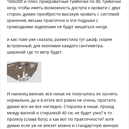
160х200 и плюс прикроватные тумбочки по 40, тумбочки
хочу, чтобы иметь возможность доступа к кровати с двух
сторон, думаю приобрести высокую кровать с системой
хранения, весьма практично и эти подушки с
громоздкими оодеялами не будут мешаться нигде.
и как тоже уже сказала, разместила тут шкаф, скорее
встроенный, для экономии каждого сантиметра,
шириной где то метр будет.
И наконец ванная, все никак не получалось ее заснять
нормально, да и в итоге все равно не очень, простите.
думаю все же все наглядно. Стиралка в нише, проход
между ванной и стиралкой 40 см, не будет узко? я то
пролезу (слава богу), а как вот по практичности? хотя
думаю если уж не влезет можно и стандартную ванную