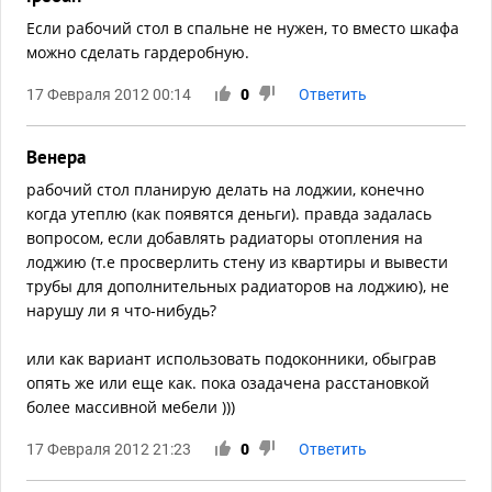
Если рабочий стол в спальне не нужен, то вместо шкафа
можно сделать гардеробную.
17 Февраля 2012 00:14
0
Ответить
Венера
рабочий стол планирую делать на лоджии, конечно
когда утеплю (как появятся деньги). правда задалась
вопросом, если добавлять радиаторы отопления на
лоджию (т.е просверлить стену из квартиры и вывести
трубы для дополнительных радиаторов на лоджию), не
нарушу ли я что-нибудь?
или как вариант использовать подоконники, обыграв
опять же или еще как. пока озадачена расстановкой
более массивной мебели )))
17 Февраля 2012 21:23
0
Ответить