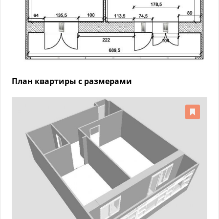
План квартиры с размерами