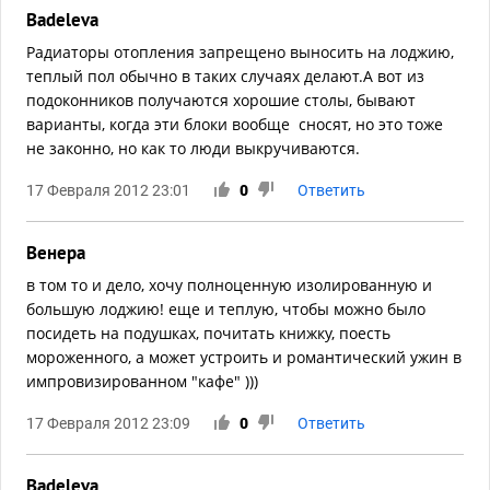
Badeleva
Радиаторы отопления запрещено выносить на лоджию,
теплый пол обычно в таких случаях делают.А вот из
подоконников получаются хорошие столы, бывают
варианты, когда эти блоки вообще сносят, но это тоже
не законно, но как то люди выкручиваются.
17 Февраля 2012 23:01
0
Ответить
Венера
в том то и дело, хочу полноценную изолированную и
большую лоджию! еще и теплую, чтобы можно было
посидеть на подушках, почитать книжку, поесть
мороженного, а может устроить и романтический ужин в
импровизированном "кафе" )))
17 Февраля 2012 23:09
0
Ответить
Badeleva