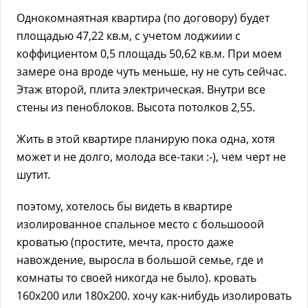
Однокомнаятная квартира (по договору) будет
площадью 47,22 кв.м, с учетом лоджиии с
коффициентом 0,5 площадь 50,62 кв.м. При моем
замере она вроде чуть меньше, ну не суть сейчас.
Этаж второй, плита электрическая. Внутри все
стены из пеноблоков. Высота потолков 2,55.
Жить в этой квартире планирую пока одна, хотя
может и не долго, молода все-таки :-), чем черт не
шутит.
поэтому, хотелось бы видеть в квартире
изолированное спальное место с большооой
кроватью (простите, мечта, просто даже
навождение, выросла в большой семье, где и
комнаты то своей никогда не было). кровать
160х200 или 180х200. хочу как-нибудь изолировать