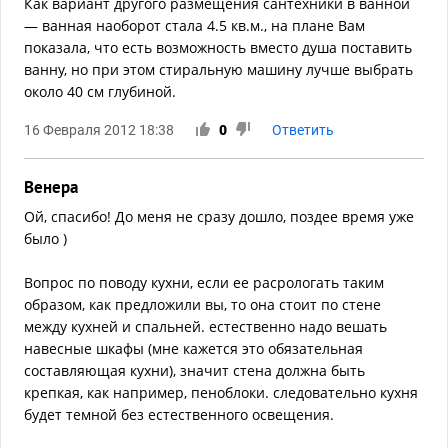
Как вариант другого размещения сантехники в ванной
— ванная наоборот стала 4.5 кв.м., на плане Вам
показала, что есть возможность вместо душа поставить
ванну, но при этом стиральную машину лучше выбрать
около 40 см глубиной.
16 Февраля 2012 18:38
0
Ответить
Венера
Ой, спасибо! До меня не сразу дошло, поздее время уже
было )
Вопрос по поводу кухни, если ее расрологать таким
образом, как предложили вы, то она стоит по стене
между кухней и спальней. естественно надо вешать
навесные шкафы (мне кажется это обязательная
составляющая кухни), значит стена должна быть
крепкая, как например, пеноблоки. следовательно кухня
будет темной без естественного освещения.