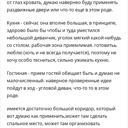
от глаз кровать, думаю навернео буду применять
раздвижные двери или что-то еще в этом роде.
Кухня - сейчас она вполне большая, в принципе,
здорово было бы чтобы и туда уместился
небольшой диванчик, уголок мягкий какой-нибудь
со столом. рабочая зона приемлимая. готовитьь
люблю (хоть и не всегда получается), поэтому не
хочу особо тесниться, сильно ужимать кухню.
Гостиная - прием гостей обещает быть и думаю не
малочисленный. наверное проверенные идеи
пойдут в ход - угловой диван, что-то то в этом
роде.
имеется достаточно большой коридор, который
вот думаю как применить,может там сделать
спальное место, может там организовать