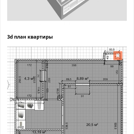
3d план квартиры