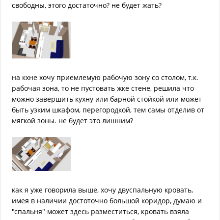
свободны, этого достаточно? не будет жать?
на кхне хочу приемлемую рабочую зону со столом, т.к.
рабочая зона, то не пустовать жке стене, решила что
можно завершить кухну или барной стойкой или может
быть узким шкафом, перегородкой, тем самы отделив от
мягкой зоны. не будет это лишним?
как я уже говорила выше, хочу двуспальную кровать,
имея в наличии достоточно большой коридор, думаю и
"спальня" может здесь разместиться, кровать взяла