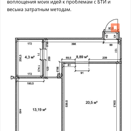
воплощения моих идей к проблемам с БТИ и
весьма затратным методам.