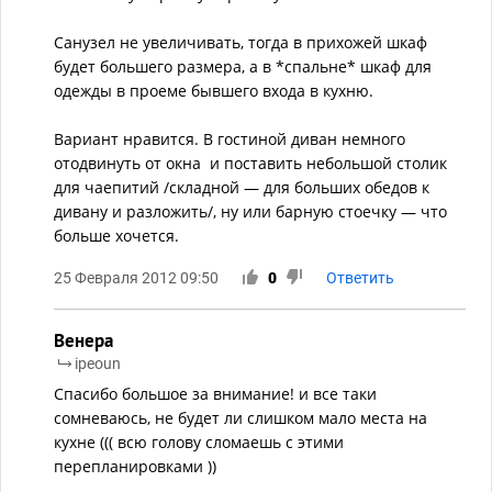
Санузел не увеличивать, тогда в прихожей шкаф
будет большего размера, а в *спальне* шкаф для
одежды в проеме бывшего входа в кухню.
Вариант нравится. В гостиной диван немного
отодвинуть от окна и поставить небольшой столик
для чаепитий /складной — для больших обедов к
дивану и разложить/, ну или барную стоечку — что
больше хочется.
25 Февраля 2012 09:50
0
Ответить
Венера
ipeoun
Спасибо большое за внимание! и все таки
сомневаюсь, не будет ли слишком мало места на
кухне ((( всю голову сломаешь с этими
перепланировками ))