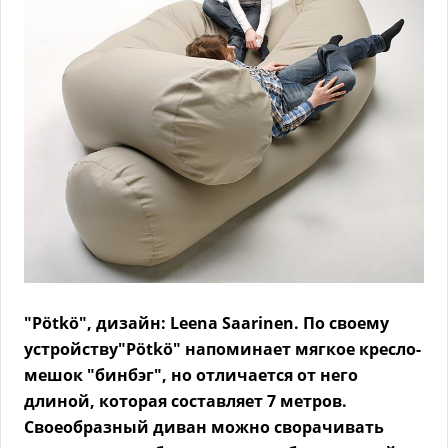
"Pötkö", дизайн: Leena Saarinen. По своему
устройству"Pötkö" напоминает мягкое кресло-
мешок "бинбэг", но отличается от него
длиной, которая составляет 7 метров.
Своеобразный диван можно сворачивать