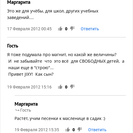
Маргарита
Это же для учёбы, для школ, других учебных
заведений....
17 Февраля 2012 00:45
0
Ответить
Гость
Я тоже подумала про магнит, но какой же величины?
И не забывайте что это всё для СВОБОДНЫХ детей, а
наши еще в "строю"...
Привет JIXY! Как сын?
19 Февраля 2012 15:16
0
Маргарита
Гость
Растёт, учим песенки к масленице в садик :)
19 Февраля 2012 15:35
0
Ответить