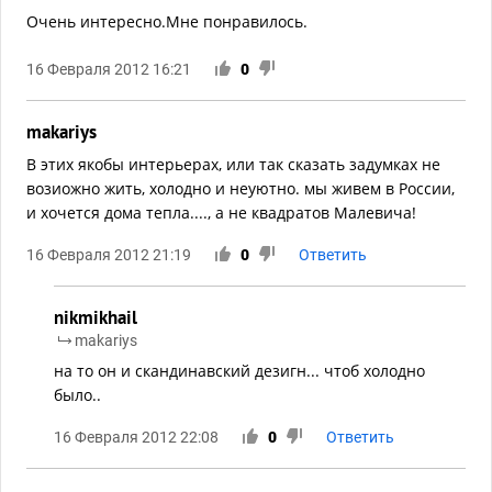
Очень интересно.Мне понравилось.
16 Февраля 2012 16:21
0
makariys
В этих якобы интерьерах, или так сказать задумках не
возиожно жить, холодно и неуютно. мы живем в России,
и хочется дома тепла...., а не квадратов Малевича!
16 Февраля 2012 21:19
0
Ответить
nikmikhail
makariys
на то он и скандинавский дезигн... чтоб холодно
было..
16 Февраля 2012 22:08
0
Ответить