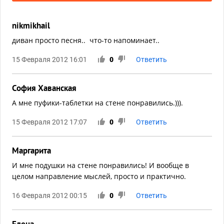
nikmikhail
диван просто песня.. что-то напоминает..
15 Февраля 2012 16:01
0
Ответить
София Хаванская
А мне пуфики-таблетки на стене понравились.))).
15 Февраля 2012 17:07
0
Ответить
Маргарита
И мне подушки на стене понравились! И вообще в
целом направление мыслей, просто и практично.
16 Февраля 2012 00:15
0
Ответить
Елена