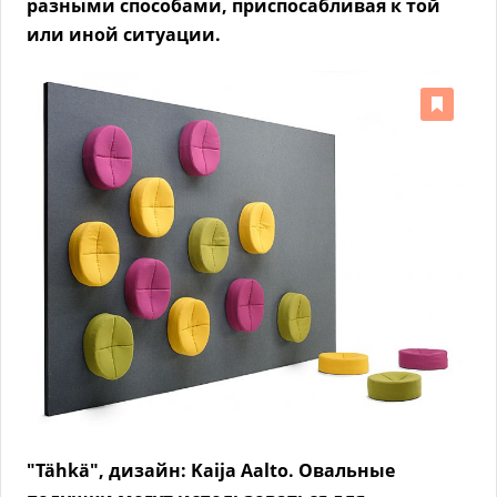
разными способами, приспосабливая к той
или иной ситуации.
"Tähkä", дизайн: Kaija Aalto. Овальные