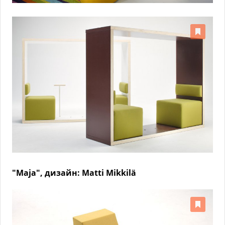
"Maja", дизайн: Matti Mikkilä