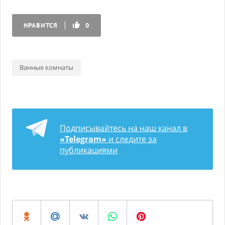
НРАВИТСЯ
0
Ванные комнаты
Подписывайтесь на наш канал в
«Telegram»
и следите за
публикациями