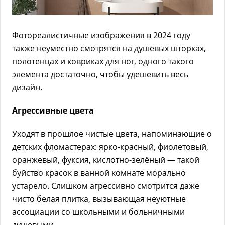
Фотореалистичные изображения в 2024 году
также неуместно смотрятся на душевых шторках,
полотенцах и ковриках для ног, одного такого
элемента достаточно, чтобы удешевить весь
дизайн.
Агрессивные цвета
Уходят в прошлое чистые цвета, напоминающие о
детских фломастерах: ярко-красный, фиолетовый,
оранжевый, фуксия, кислотно-зелёный — такой
буйство красок в ванной комнате морально
устарело. Слишком агрессивно смотрится даже
чисто белая плитка, вызывающая неуютные
ассоциации со школьными и больничными
душевыми.