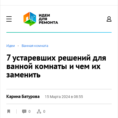
Идеи
Ванная комната
7 устаревших решений для
ванной комнаты и чем их
заменить
Карина Батурова
15 Марта 2024 в 08:55
0
0