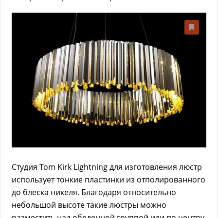
Студия Tom Kirk Lightning для изготовления люстр
использует тонкие пластинки из отполированного
до блеска никеля. Благодаря относительно
небольшой высоте такие люстры можно
разместить над обеденной группой или по центру