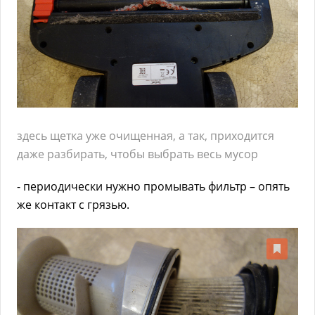
здесь щетка уже очищенная, а так, приходится
даже разбирать, чтобы выбрать весь мусор
- периодически нужно промывать фильтр – опять
же контакт с грязью.