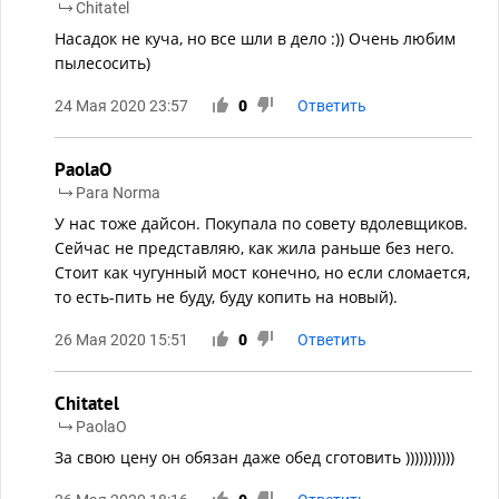
Chitatel
Насадок не куча, но все шли в дело :)) Очень любим
пылесосить)
24 Мая 2020 23:57
0
Ответить
PaolaO
Para Norma
У нас тоже дайсон. Покупала по совету вдолевщиков.
Сейчас не представляю, как жила раньше без него.
Стоит как чугунный мост конечно, но если сломается,
то есть-пить не буду, буду копить на новый).
26 Мая 2020 15:51
0
Ответить
Chitatel
PaolaO
За свою цену он обязан даже обед сготовить )))))))))))