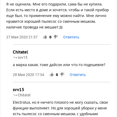
Я не оценила. Мне его подарили, сама бы не купила.
Если есть место в доме и хочется, чтобы и такой прибор
еще был, то применение ему можно найти. Мне лично
нравится хороший пылесос со сменным мешком,
наличие провода не мешает.)))
27 Мая 2020 21:37
0
Ответить
Chitatel
svv15
а марка какая, тоже дайсон или что-то подешевле?
28 Мая 2020 17:34
0
Ответить
svv15
Chitatel
Electrolux, но я ничего плохого не могу сказать, свои
функции выполняет. Но для хорошей уборки у меня
есть пылесос со сменным мешком, с удобными