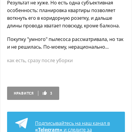
Результат не хуже. Но есть одна субъективная
особенность: планировка квартиры позволяет
воткнуть его в коридорную розетку, и дальше
длины провода хватает повсюду, кроме балкона.
Покупку "умного" пылесоса рассматривала, но так
и не решилась. По-моему, нерационально...
как есть, сразу после уборки
НРАВИТСЯ
3
Подписывайтесь на наш канал в
«Telegram»
и следите за