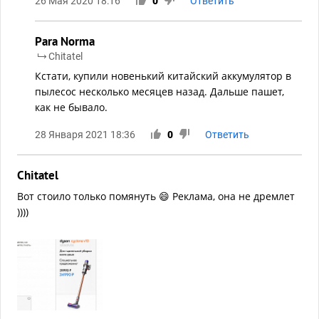
26 Мая 2020 18:16
0
Ответить
Para Norma
Chitatel
Кстати, купили новенький китайский аккумулятор в
пылесос несколько месяцев назад. Дальше пашет,
как не бывало.
28 Января 2021 18:36
0
Ответить
Chitatel
Вот стоило только помянуть 😄 Реклама, она не дремлет
))))