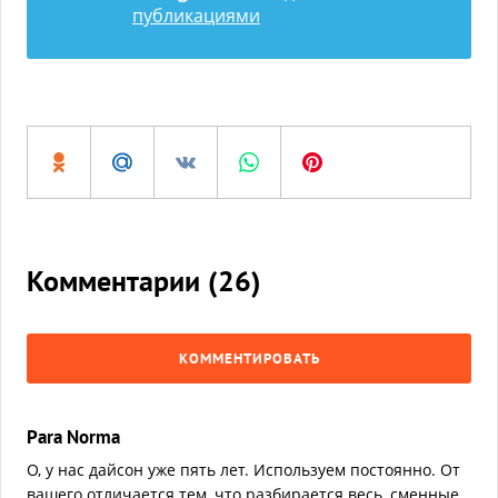
публикациями
Комментарии (
26
)
КОММЕНТИРОВАТЬ
Para Norma
О, у нас дайсон уже пять лет. Используем постоянно. От
вашего отличается тем, что разбирается весь, сменные