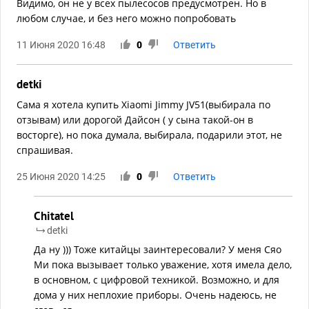
Видимо, он не у всех пылесосов предусмотрен. Но в
любом случае, и без него можно попробовать
11 Июня 2020 16:48
0
Ответить
detki
Сама я хотела купить Xiaomi Jimmy JV51(выбирала по
отзывам) или дорогой Дайсон ( у сына такой-он в
восторге), но пока думала, выбирала, подарили этот, не
спрашивая.
25 Июня 2020 14:25
0
Ответить
Chitatel
detki
Да ну ))) Тоже китайцы заинтересовали? У меня Сяо
Ми пока вызывает только уважение, хотя имела дело,
в основном, с цифровой техникой. Возможно, и для
дома у них неплохие приборы. Очень надеюсь, не