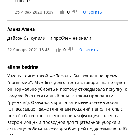
сгов...ся
25 Июня 2020 18:09
0
Ответить
Алена Алена
Дайсон бы купили - и проблем не знали
22 Января 2021 13:48
0
Ответить
aliona bedrina
У меня точно такой же Тефаль. Был куплен во время
"пандемии". Муж был долго против, говорил да не будет
он нормально убирать и поэтому откладывала покупку (к
тому же был негативный опыт с таким проводным
"ручным"). Оказалось зря - этот именно очень хорош!
Он всасывает даже глиняный кошачий наполнитель с
пола (собственно это его основная функция, т.к. есть
второй мощный проводной для тщательной уборки и
есть еще робот-пылесос для быстрой поддерживающей).