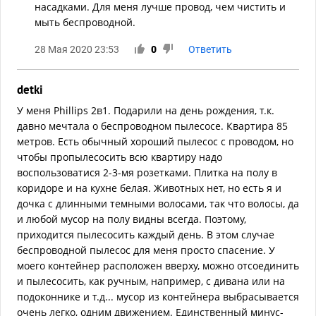
насадками. Для меня лучше провод, чем чистить и
мыть беспроводной.
28 Мая 2020 23:53
0
Ответить
detki
У меня Phillips 2в1. Подарили на день рождения, т.к.
давно мечтала о беспроводном пылесосе. Квартира 85
метров. Есть обычный хороший пылесос с проводом, но
чтобы пропылесосить всю квартиру надо
воспользоватися 2-3-мя розетками. Плитка на полу в
коридоре и на кухне белая. Животных нет, но есть я и
дочка с длинными темными волосами, так что волосы, да
и любой мусор на полу видны всегда. Поэтому,
приходится пылесосить каждый день. В этом случае
беспроводной пылесос для меня просто спасение. У
моего контейнер расположен вверху, можно отсоединить
и пылесосить, как ручным, например, с дивана или на
подоконнике и т.д... мусор из контейнера выбрасывается
очень легко, одним движением. Единственный минус-