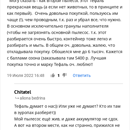
Могу сказать - как второй пылесос этот Тефаль
прекрасная вещь (а если нет животных, то в принципе и
как первый). Очень довольна покупкой, пользуюсь им
чаще (!), чем проводным, т.к. раз и убрал все, что нужно.
В основном исключительно гранулы наполнителя
(чтобы не загрязнять основной пылесос. т.к. этот
разбирается очень быстро, контейнер тоже легко и
разбирать и мыть. В общем оч. довольна, жалею, что
откладывала покупку. Обошелся мне до 6 тысяч. Кажется
с баллами озона (заказывала там 5400 р. Лучшая
покупка точно и марку Тефаль оч. люблю!!
19 Июля 2022 16:48
1
Ответить
Chitatel
aliona bedrina
Тефаль думает о нас)) Или уже не думает? Кто их там
в эуропах разберёт))
Мой пылесос ещё жив, и даже аккумулятор не сдох.
А вот на втором месте, как ни странно, прижился не