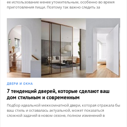
ее использование менее утомительным, особенно во время
приготовления пищи. Поэтому так важно следить за
расположением элементов, высотой поверхностей и
удобством хранения кухонной утвари.
ДВЕРИ И ОКНА
7 тенденций дверей, которые сделают ваш
дом стильным и современным
Подбор идеальной межкомнатной двери, которая отражала бы
ваш стиль и оставалась актуальной, может показаться
сложной задачей в новом сезоне, полном изменений в
материалах, цветах и дизайне.