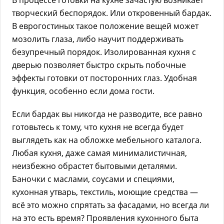
В процессе готовки на кухне зачастую возникает
творческий беспорядок. Или откровенный бардак.
В еврогостиных такое положение вещей может
мозолить глаза, либо научит поддерживать
безупречный порядок. Изолированная кухня с
дверью позволяет быстро скрыть побочные
эффекты готовки от посторонних глаз. Удобная
функция, особенно если дома гости.
Если бардак вы никогда не разводите, все равно
готовьтесь к тому, что кухня не всегда будет
выглядеть как на обложке мебельного каталога.
Любая кухня, даже самая минималистичная,
неизбежно обрастет бытовыми деталями.
Баночки с маслами, соусами и специями,
кухонная утварь, текстиль, моющие средства —
всё это можно спрятать за фасадами, но всегда ли
на это есть время? Проявления кухонного быта