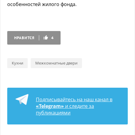
особенностей жилого фонда.
НРАВИТСЯ
4
Кухни
Межкомнатные двери
Подписывайтесь на наш канал в
«Telegram»
и следите за
публикациями