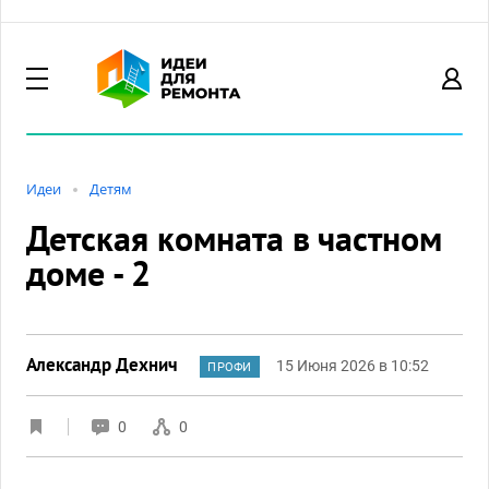
Идеи
Детям
Детская комната в частном
доме - 2
Александр Дехнич
15 Июня 2026 в 10:52
ПРОФИ
0
0