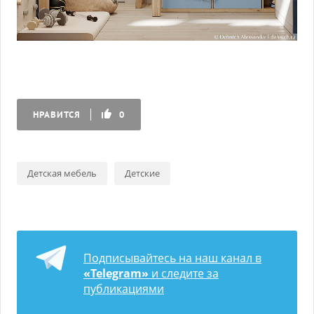
НРАВИТСЯ
0
Детская мебель
Детские
Подписывайтесь на наш канал в
«Telegram»
и следите за
публикациями