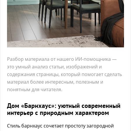
Разбор материала от нашего ИИ-помощника —
это умный анализ статьи, изображений и
содержания страницы, который помогает сделать
материал более интересным, полезным и
понятным для читателя.
Дом «Барнхаус»: уютный современный
интерьер с природным характером
Стиль барнхаус сочетает простоту загородной