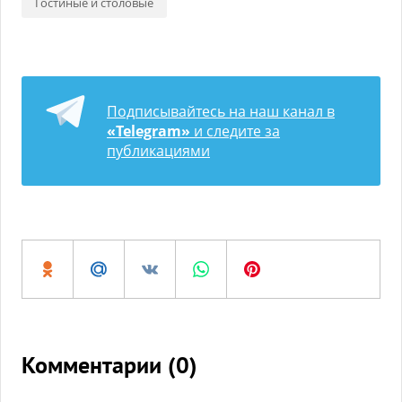
Гостиные и столовые
Подписывайтесь на наш канал в
«Telegram»
и следите за
публикациями
Комментарии (
0
)