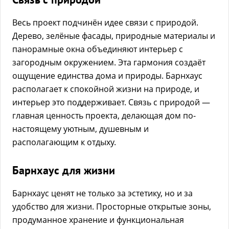
Весь проект подчинён идее связи с природой.
Дерево, зелёные фасады, природные материалы и
панорамные окна объединяют интерьер с
загородным окружением. Эта гармония создаёт
ощущение единства дома и природы. Барнхаус
располагает к спокойной жизни на природе, и
интерьер это поддерживает. Связь с природой —
главная ценность проекта, делающая дом по-
настоящему уютным, душевным и
располагающим к отдыху.
Барнхаус для жизни
Барнхаус ценят не только за эстетику, но и за
удобство для жизни. Просторные открытые зоны,
продуманное хранение и функциональная