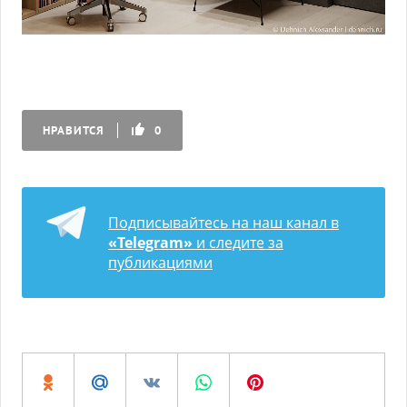
НРАВИТСЯ
0
Подписывайтесь на наш канал в
«Telegram»
и следите за
публикациями