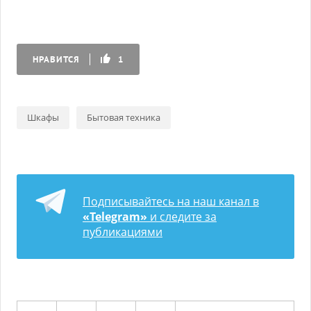
НРАВИТСЯ
1
Шкафы
Бытовая техника
Подписывайтесь на наш канал в
«Telegram»
и следите за
публикациями