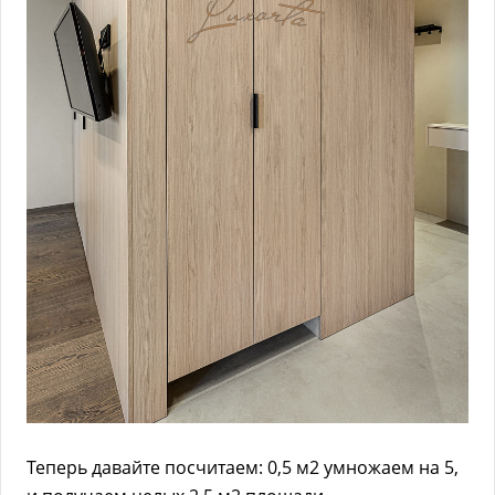
Теперь давайте посчитаем: 0,5 м2 умножаем на 5,