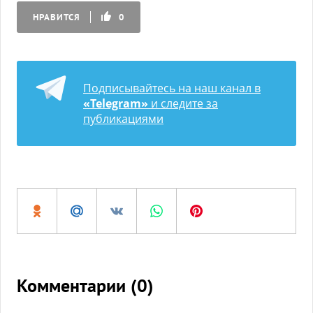
НРАВИТСЯ
0
Подписывайтесь на наш канал в
«Telegram»
и следите за
публикациями
Комментарии (
0
)