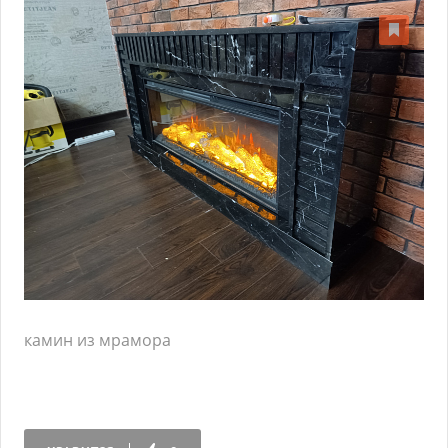
камин из мрамора