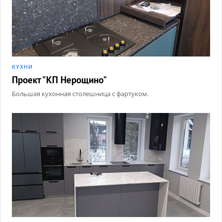
КУХНИ
Проект "КП Нерощино"
Большая кухонная столешница с фартуком.