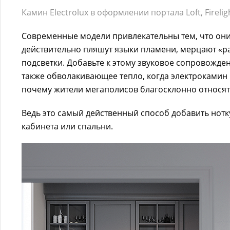
Камин Electrolux в оформлении портала Loft, Firelig
Современные модели привлекательны тем, что они
действительно пляшут языки пламени, мерцают «р
подсветки. Добавьте к этому звуковое сопровожден
также обволакивающее тепло, когда электрокамин 
почему жители мегаполисов благосклонно относят
Ведь это самый действенный способ добавить нотку
кабинета или спальни.