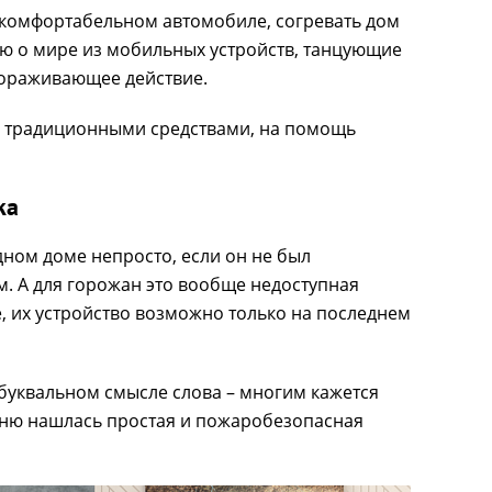
 комфортабельном автомобиле, согревать дом
ю о мире из мобильных устройств, танцующие
вораживающее действие.
ь традиционными средствами, на помощь
ка
ном доме непросто, если он не был
. А для горожан это вообще недоступная
, их устройство возможно только на последнем
буквальном смысле слова – многим кажется
гню нашлась простая и пожаробезопасная