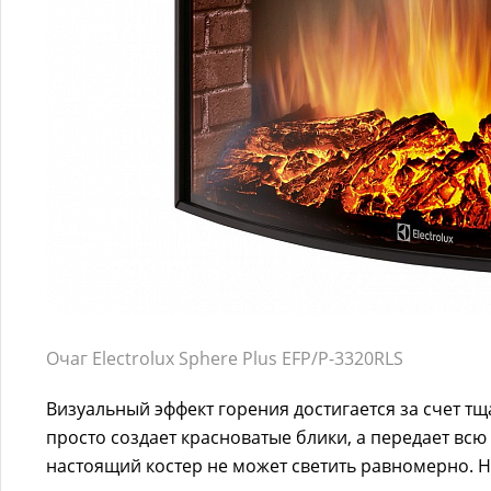
Очаг Electrolux Sphere Plus EFP/P-3320RLS
Визуальный эффект горения достигается за счет т
просто создает красноватые блики, а передает всю
настоящий костер не может светить равномерно. 