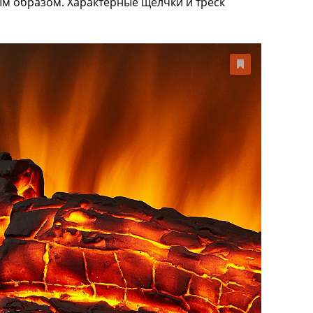
ым образом. Характерные щелчки и треск