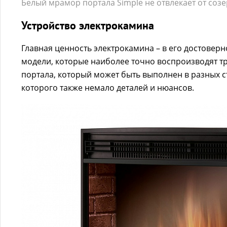
Белый мрамор портала Simple не отвлекает от соз
Устройство электрокамина
Главная ценность электрокамина – в его достоверн
модели, которые наиболее точно воспроизводят т
портала, который может быть выполнен в разных с
которого также немало деталей и нюансов.