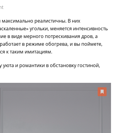
ht
 максимально реалистичны. В них
аскаленные» угольки, меняется интенсивность
ие в виде мерного потрескивания дров, а
работает в режиме обогрева, и вы поймете,
ся к таким имитациям.
 уюта и романтики в обстановку гостиной,