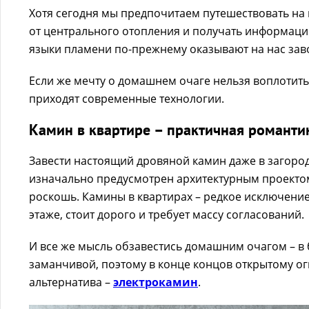
Хотя сегодня мы предпочитаем путешествовать на
от центрального отопления и получать информаци
языки пламени по-прежнему оказывают на нас за
Если же мечту о домашнем очаге нельзя воплотит
приходят современные технологии.
Камин в квартире – практичная романти
Завести настоящий дровяной камин даже в загород
изначально предусмотрен архитектурным проектом
роскошь. Камины в квартирах – редкое исключение
этаже, стоит дорого и требует массу согласований.
И все же мысль обзавестись домашним очагом – в 
заманчивой, поэтому в конце концов открытому о
альтернатива –
электрокамин
.