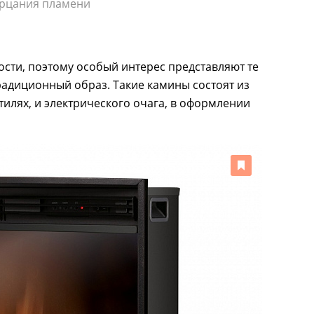
ерцания пламени
ости, поэтому особый интерес представляют те
радиционный образ. Такие камины состоят из
тилях, и электрического очага, в оформлении