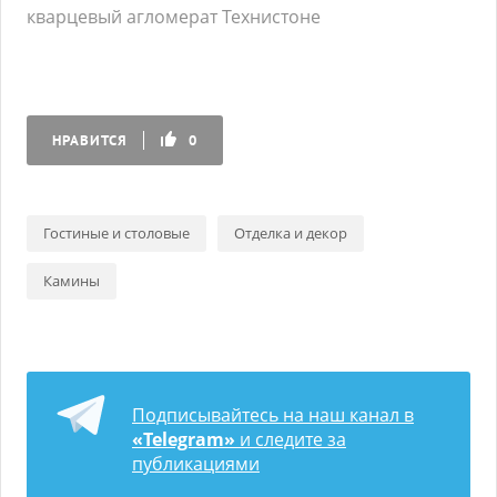
кварцевый агломерат Технистоне
НРАВИТСЯ
0
Гостиные и столовые
Отделка и декор
Камины
Подписывайтесь на наш канал в
«Telegram»
и следите за
публикациями