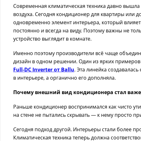
Современная климатическая техника давно вышла
воздуха. Сегодня кондиционер для квартиры или д
одновременно элемент интерьера, который влияет 
постоянно и всегда на виду. Поэтому важны не толь
устройство выглядит в комнате.
Именно поэтому производители всё чаще объединя
дизайн в одном решении. Один из ярких примеров
Full-DC Inverter от Ballu
. Эта линейка создавалась
в интерьере, а органично его дополняла.
Почему внешний вид кондиционера стал важ
Раньше кондиционер воспринимался как чисто ути
на стене не пытались скрывать — к нему просто пр
Сегодня подход другой. Интерьеры стали более пр
Климатическая техника теперь должна соответство