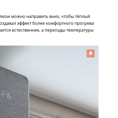
люзи можно направить вниз, чтобы тёплый
создавал эффект более комфортного прогрева
ается естественнее, а перепады температуры