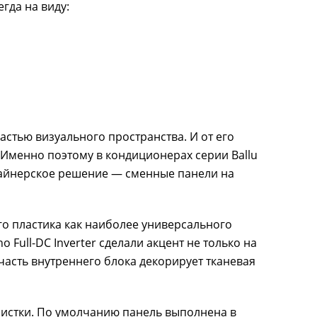
гда на виду:
астью визуального пространства. И от его
Именно поэтому в кондиционерах серии Ballu
изайнерское решение — сменные панели на
о пластика как наиболее универсального
 Full-DC Inverter сделали акцент не только на
часть внутреннего блока декорирует тканевая
очистки. По умолчанию панель выполнена в