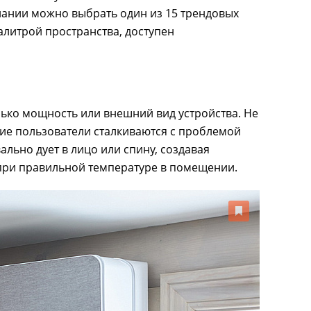
лании можно выбрать один из 15 трендовых
палитрой пространства, доступен
ько мощность или внешний вид устройства. Не
гие пользователи сталкиваются с проблемой
ально дует в лицо или спину, создавая
при правильной температуре в помещении.