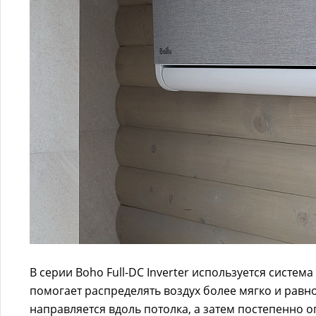
В серии Boho Full-DC Inverter используется систем
помогает распределять воздух более мягко и равн
направляется вдоль потолка, а затем постепенно о