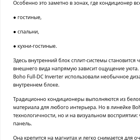
Особенно это заметно в зонах, где кондиционер все
● гостиные,
● спальни,
● кухни-гостиные.
Здесь внутренний блок сплит-системы становится ч
внешнего вида напрямую зависит ощущение уюта. 
Boho Full-DC Inverter использовали необычное д
внутреннем блоке.
Традиционно кондиционеры выполняются из белог
материала для любого интерьера. Но в линейке Boho
технологичности, но и на визуальном восприятии: 
панель.
Она крепится на магнитах и легко снимается для 