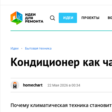
ИДЕИ
ПРОЕКТЫ
В
Идеи
Бытовая техника
Кондиционер как ча
homechart
22 Мая 2026 в 00:34
Почему климатическая техника становит