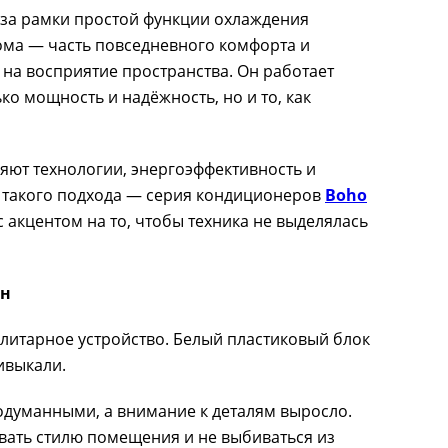
 за рамки простой функции охлаждения
ома — часть повседневного комфорта и
на восприятие пространства. Он работает
ко мощность и надёжность, но и то, как
ют технологии, энергоэффективность и
 такого подхода — серия кондиционеров
Boho
 с акцентом на то, чтобы техника не выделялась
ен
литарное устройство. Белый пластиковый блок
ивыкали.
одуманными, а внимание к деталям выросло.
вать стилю помещения и не выбиваться из