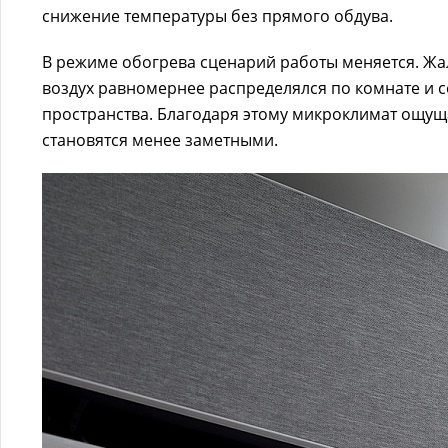
снижение температуры без прямого обдува.
В режиме обогрева сценарий работы меняется. Жа
воздух равномернее распределялся по комнате и 
пространства. Благодаря этому микроклимат ощущ
становятся менее заметными.