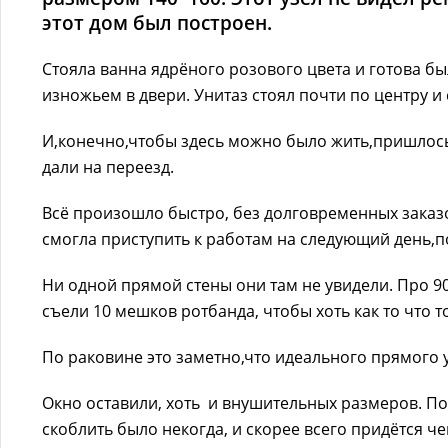
этот дом был построен.
Стояла ванна ядрёного розового цвета и готова 
изножьем в двери. Унитаз стоял почти по центру и
И,конечно,чтобы здесь можно было жить,пришлось
дали на переезд.
Всё произошло быстро, без долговременных заказ
смогла приступить к работам на следующий день,п
Ни одной прямой стены они там не увидели. Про 90
съели 10 мешков ротбанда, чтобы хоть как то что 
По раковине это заметно,что идеального прямого у
Окно оставили, хоть и внушительных размеров. П
скоблить было некогда, и скорее всего придётся ч