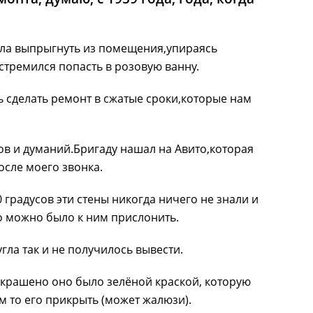
была выпрыгнуть из помещения,упираясь
 стремился попасть в розовую ванну.
 сделать ремонт в сжатые сроки,которые нам
ов и думаний.Бригаду нашал на Авито,которая
осле моего звонка.
 градусов эти стены никогда ничего не знали и
то можно было к ним прислонить.
гла так и не получилось вывести.
окрашено оно было зелёной краской, которую
ем то его прикрыть (может жалюзи).