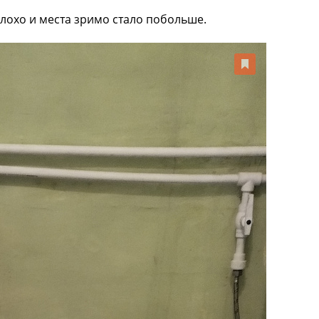
плохо и места зримо стало побольше.