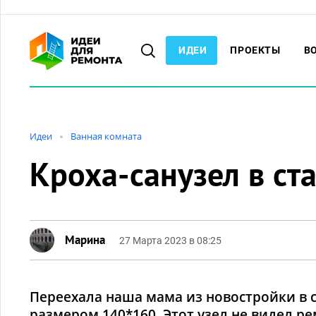
ИДЕИ
ПРОЕКТЫ
В
Идеи
Ванная комната
Кроха-санузел в ст
Марина
27 Марта 2023 в 08:25
Переехала наша мама из новостройки в 
размером 140*160. Этот узел не видел рем