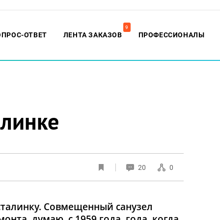
9
ОПРОС-ОТВЕТ
ЛЕНТА ЗАКАЗОВ
ПРОФЕССИОНАЛЫ
алинке
20
0
сталинку. Совмещенный санузел
онта, думаю, с 1959 года, года, когда