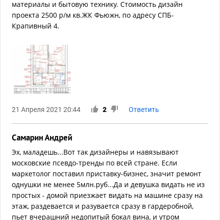
материалы и бытовую технику. Стоимость дизайн
проекта 2500 р/м кв.ЖК Фьюжн, по адресу СПБ-
Крапивный 4.
21 Апреля 2021 20:44
2
Ответить
Самарин Андрей
Эх, маладешь...Вот так дизайнеры и навязывают
московские псевдо-тренды по всей стране. Если
маркетолог поставил приставку-бизнес, значит ремонт
однушки не менее 5млн.руб...Да и девушка видать не из
простых - домой приезжает видать на машине сразу на
этаж, раздевается и разувается сразу в гардеробной,
пьет вчерашний недопитый бокал вина, и утром