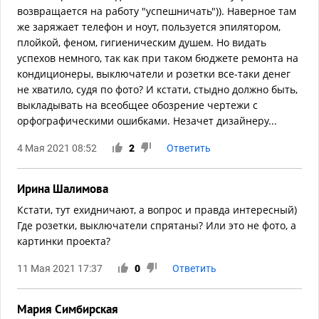
возвращается на работу "успешничать")). Наверное там
же заряжает телефон и ноут, пользуется эпилятором,
плойкой, феном, гигиеническим душем. Но видать
успехов немного, так как при таком бюджете ремонта на
кондиционеры, выключатели и розетки все-таки денег
не хватило, судя по фото? И кстати, стыдно должно быть,
выкладывать на всеобщее обозрение чертежи с
орфографическими ошибками. Незачет дизайнеру...
4 Мая 2021 08:52
2
Ответить
Ирина Шалимова
Кстати, тут ехидничают, а вопрос и правда интересный)
Где розетки, выключатели спрятаны? Или это не фото, а
картинки проекта?
11 Мая 2021 17:37
0
Ответить
Мария Симбирская