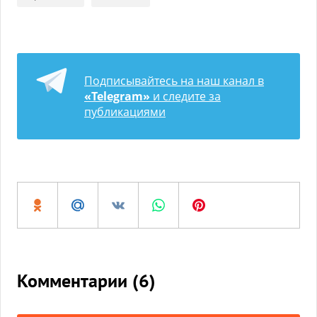
Подписывайтесь на наш канал в
«Telegram»
и следите за
публикациями
Комментарии (
6
)