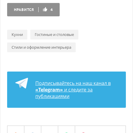
НРАВИТСЯ
4
Кухни
Гостиные и столовые
Стили и оформление интерьера
Подписывайтесь на наш канал в
«Telegram»
и следите за
публикациями