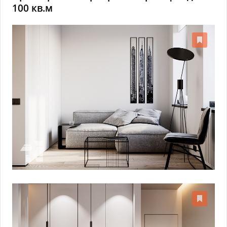
100 кв.м