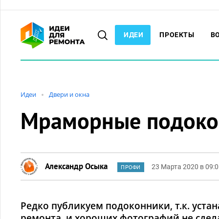
ИДЕИ
ПРОЕКТЫ
В
Идеи
Двери и окна
Мраморные подоко
Александр Осыка
23 Марта 2020 в 09:
ПРОФИ
Редко публикуем подоконники, т.к. устан
ремонта, и хороших фотографий не сдел