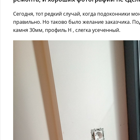
Сегодня, тот редкий случай, когда подоконники мо
правильно. Но таково было желание заказчика. П
камня 30мм, профиль Н , слегка усеченный.