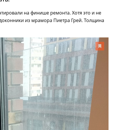
нтировали на финише ремонта. Хотя это и не
одоконники из мрамора Пиетра Грей. Толщина