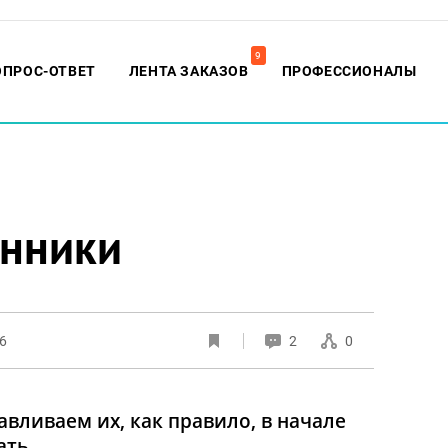
9
ОПРОС-ОТВЕТ
ЛЕНТА ЗАКАЗОВ
ПРОФЕССИОНАЛЫ
нники
06
2
0
авливаем их, как правило, в начале
ать.