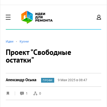
Идеи
Кухни
Проект "Свободные
остатки"
Александр Осыка
9 Мая 2025 в 08:47
ПРОФИ
1
0