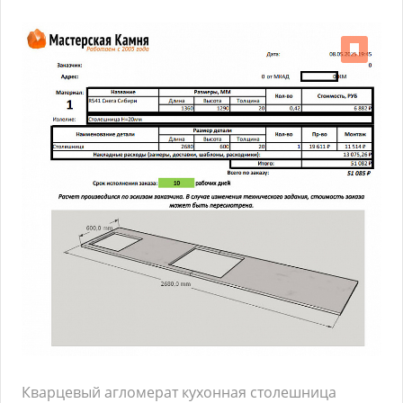
Кварцевый агломерат кухонная столешница