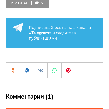
НРАВИТСЯ
0
Подписывайтесь на наш канал в
«Telegram»
и следите за
публикациями
Комментарии (
1
)