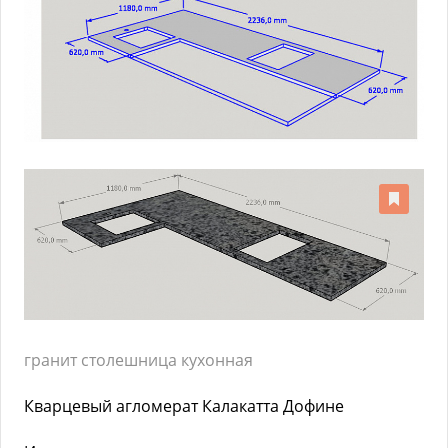
гранит столешница кухонная
Кварцевый агломерат Калакатта Дофине