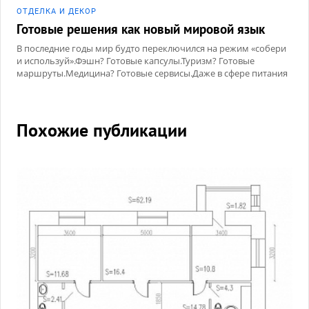
ОТДЕЛКА И ДЕКОР
Готовые решения как новый мировой язык
В последние годы мир будто переключился на режим «собери
и используй».Фэшн? Готовые капсулы.Туризм? Готовые
маршруты.Медицина? Готовые сервисы.Даже в сфере питания
нас окружают готовые наборы, готовые корзины, готовые
рецепты.
Похожие публикации