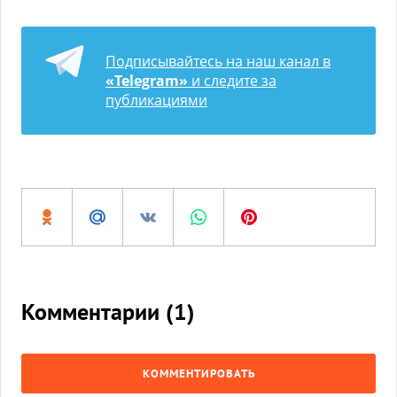
Подписывайтесь на наш канал в
«Telegram»
и следите за
публикациями
Комментарии (
1
)
КОММЕНТИРОВАТЬ