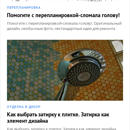
ПЕРЕПЛАНИРОВКА
Помогите с перепланировкой-сломала голову!
Помогите с перепланировкой-сломала голову!. Оригинальный
дизайн, необычные фото, нестандартные идеи для ремонта
ОТДЕЛКА И ДЕКОР
Как выбрать затирку к плитке. Затирка как
элемент дизайна
Как выбрать затирку к плитке. Затирка как элемент дизайна.