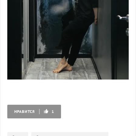
НРАВИТСЯ
1