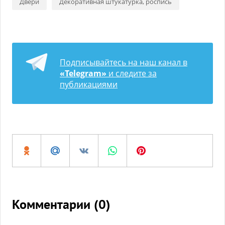
Двери
Декоративная штукатурка, роспись
Подписывайтесь на наш канал в
«Telegram»
и следите за
публикациями
Комментарии (
0
)