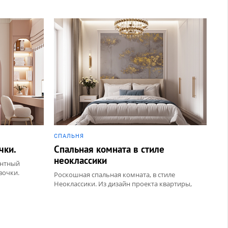
СПАЛЬНЯ
чки.
Спальная комната в стиле
неоклассики
антный
вочки.
Роскошная спальная комната, в стиле
Неоклассики. Из дизайн проекта квартиры,
в ЖК Видный.