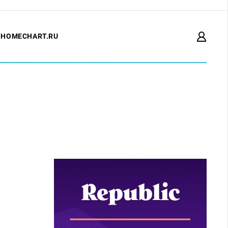
HOMECHART.RU