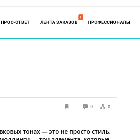
9
ОПРОС-ОТВЕТ
ЛЕНТА ЗАКАЗОВ
ПРОФЕССИОНАЛЫ
0
0
ковых тонах — это не просто стиль.
 молдинги — три элемента, которые