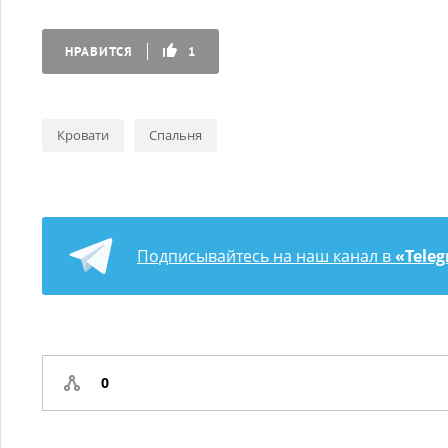
НРАВИТСЯ
1
Кровати
Спальня
Подписывайтесь на наш канал в
«Tele
0