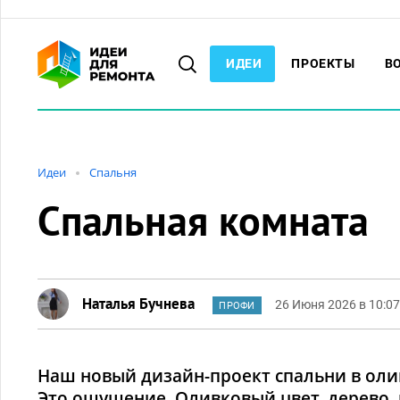
ИДЕИ
ПРОЕКТЫ
В
Идеи
Спальня
Спальная комната
Наталья Бучнева
26 Июня 2026 в 10:07
ПРОФИ
Наш новый дизайн-проект спальни в олив
Это ощущение. Оливковый цвет, дерево,