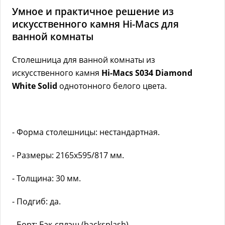
Умное и практичное решение из
искусственного камня Hi-Macs для
ванной комнаты
Столешница для ванной комнаты из
искусственного камня
Hi-Macs S034 Diamond
White Solid
однотонного белого цвета.
- Форма столешницы: нестандартная.
- Размеры: 2165х595/817 мм.
- Толщина: 30 мм.
- Подгиб: да.
- Борт: Бэк-сплэш (backsplash).