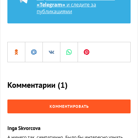
«Telegram»
и следите за
публикациями
Комментарии (
1
)
КОММЕНТИРОВАТЬ
Inga Skvorcova
А ничего так ,симпатично. Было бы интересно узнать