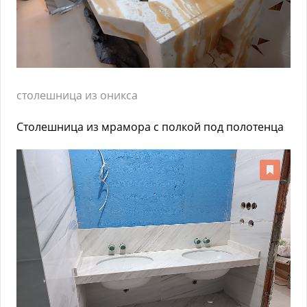
столешница из оникса
Столешница из мрамора с полкой под полотенца