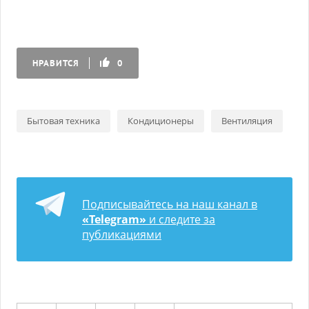
НРАВИТСЯ
0
Бытовая техника
Кондиционеры
Вентиляция
Подписывайтесь на наш канал в
«Telegram»
и следите за
публикациями