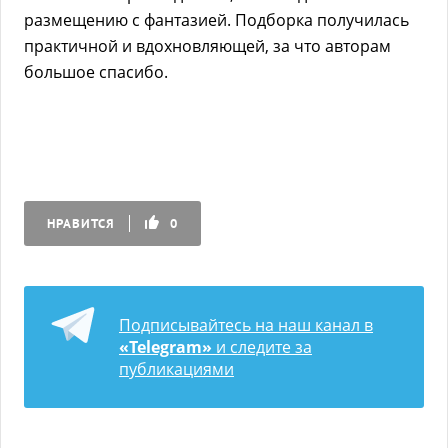
размещению с фантазией. Подборка получилась
практичной и вдохновляющей, за что авторам
большое спасибо.
НРАВИТСЯ
0
Подписывайтесь на наш канал в
«Telegram»
и следите за
публикациями