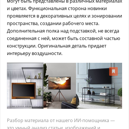
могут быть представлены в различных материалах
и цветах. Функциональная сторона новинки
проявляется в декоративных целях и зонировании
пространства, создании рабочего места.
Дополнительная полка над подставкой, не всегда
соединенная с ней, может быть составной частью
конструкции. Оригинальная деталь придает
интерьеру воздушности.
Разбор материала от нашего ИИ-помощника —
это умный анализ статьи, изображений и