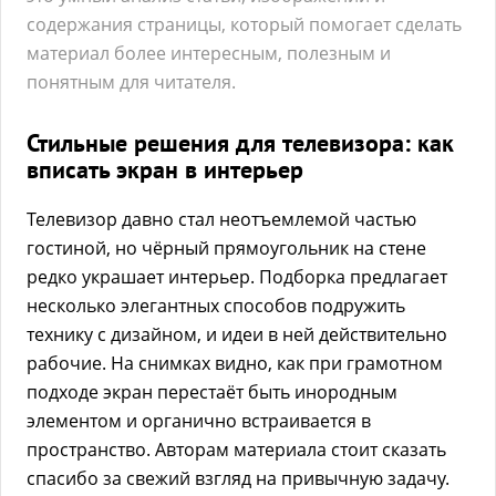
содержания страницы, который помогает сделать
материал более интересным, полезным и
понятным для читателя.
Стильные решения для телевизора: как
вписать экран в интерьер
Телевизор давно стал неотъемлемой частью
гостиной, но чёрный прямоугольник на стене
редко украшает интерьер. Подборка предлагает
несколько элегантных способов подружить
технику с дизайном, и идеи в ней действительно
рабочие. На снимках видно, как при грамотном
подходе экран перестаёт быть инородным
элементом и органично встраивается в
пространство. Авторам материала стоит сказать
спасибо за свежий взгляд на привычную задачу.