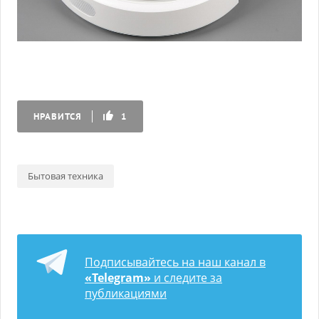
НРАВИТСЯ
1
Бытовая техника
Подписывайтесь на наш канал в
«Telegram»
и следите за
публикациями