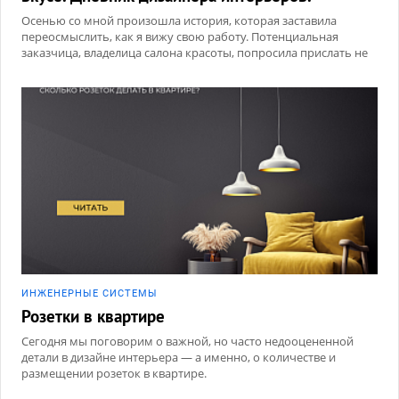
Осенью со мной произошла история, которая заставила
переосмыслить, как я вижу свою работу. Потенциальная
заказчица, владелица салона красоты, попросила прислать не
портфолио проектов, а личную подборку интерьеров, которые
нравятся именно мне.
ИНЖЕНЕРНЫЕ СИСТЕМЫ
Розетки в квартире
Сегодня мы поговорим о важной, но часто недооцененной
детали в дизайне интерьера — а именно, о количестве и
размещении розеток в квартире.