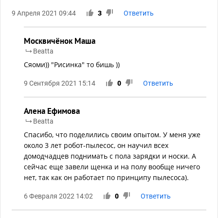
9 Апреля 2021 09:44
3
Ответить
Москвичёнок Маша
Beatta
Сяоми)) "Рисинка" то бишь ))
9 Сентября 2021 15:14
0
Ответить
Алена Ефимова
Beatta
Спасибо, что поделились своим опытом. У меня уже
около 3 лет робот-пылесос, он научил всех
домодчадцев поднимать с пола зарядки и носки. А
сейчас еще завели щенка и на полу вообще ничего
нет, так как он работает по принципу пылесоса).
6 Февраля 2022 14:02
0
Ответить