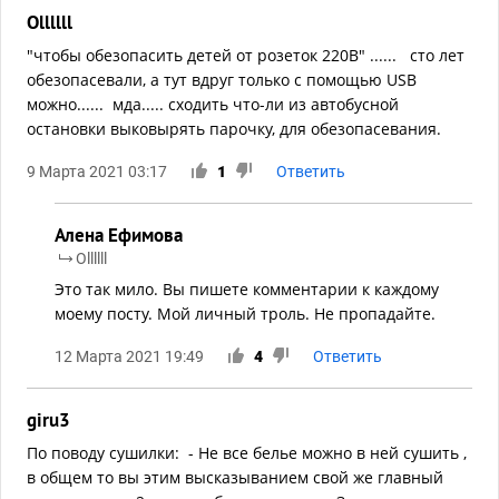
Ollllll
"чтобы обезопасить детей от розеток 220В" ...... сто лет
обезопасевали, а тут вдруг только с помощью USB
можно...... мда..... сходить что-ли из автобусной
остановки выковырять парочку, для обезопасевания.
9 Марта 2021 03:17
1
Ответить
Алена Ефимова
Ollllll
Это так мило. Вы пишете комментарии к каждому
моему посту. Мой личный троль. Не пропадайте.
12 Марта 2021 19:49
4
Ответить
giru3
По поводу сушилки: - Не все белье можно в ней сушить ,
в общем то вы этим высказыванием свой же главный