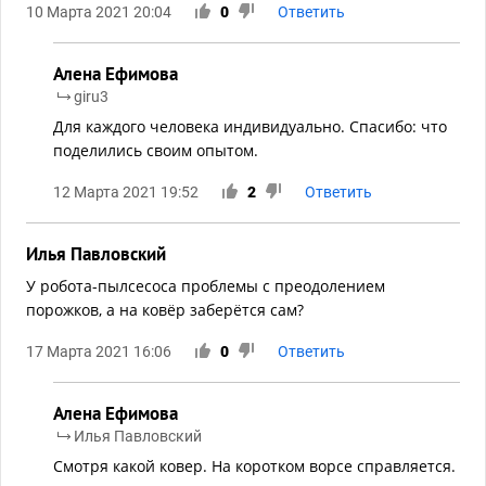
10 Марта 2021 20:04
0
Ответить
Алена Ефимова
giru3
Для каждого человека индивидуально. Спасибо: что
поделились своим опытом.
12 Марта 2021 19:52
2
Ответить
Илья Павловский
У робота-пылсесоса проблемы с преодолением
порожков, а на ковёр заберётся сам?
17 Марта 2021 16:06
0
Ответить
Алена Ефимова
Илья Павловский
Смотря какой ковер. На коротком ворсе справляется.