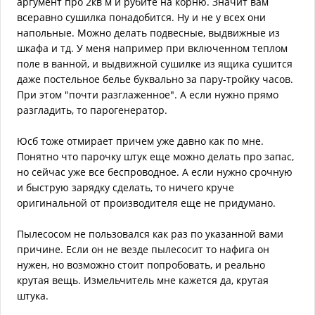
аргумент про 2кв м и рубите на корню. Значит вам
всеравно сушилка понадобится. Ну и не у всех они
напольные. Можно делать подвесные, выдвижные из
шкафа и тд. У меня например при включенном теплом
поле в ванной, и выдвижной сушилке из ящика сушится
даже постельное белье буквально за пару-тройку часов.
При этом "почти разглаженное". А если нужно прямо
разгладить, то парогенератор.
Юсб тоже отмирает причем уже давно как по мне.
Понятно что парочку штук еще можно делать про запас,
но сейчас уже все беспроводное. А если нужно срочную
и быструю зарядку сделать, то ничего круче
оригинальной от производителя еще не придумано.
Пылесосом не пользовался как раз по указанной вами
причине. Если он не везде пылесосит то нафига он
нужен, но возможно стоит попробовать, и реально
крутая вещь. Измельчитель мне кажется да, крутая
штука.