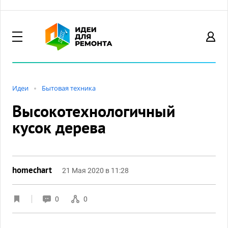
Идеи
Бытовая техника
Высокотехнологичный
кусок дерева
homechart
21 Мая 2020 в 11:28
0
0