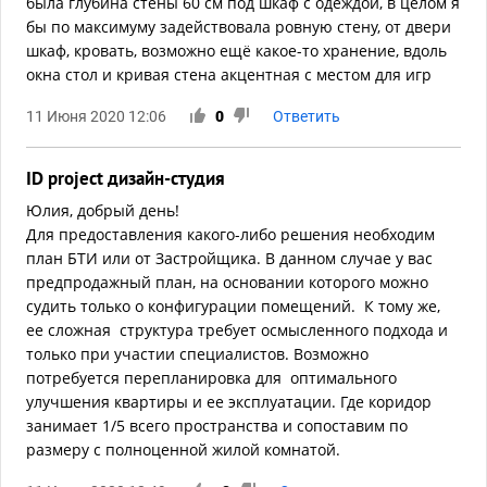
была глубина стены 60 см под шкаф с одеждой, в целом я
бы по максимуму задействовала ровную стену, от двери
шкаф, кровать, возможно ещё какое-то хранение, вдоль
окна стол и кривая стена акцентная с местом для игр
11 Июня 2020 12:06
0
Ответить
ID project дизайн-студия
Юлия, добрый день!
Для предоставления какого-либо решения необходим
план БТИ или от Застройщика. В данном случае у вас
предпродажный план, на основании которого можно
судить только о конфигурации помещений. К тому же,
ее сложная структура требует осмысленного подхода и
только при участии специалистов. Возможно
потребуется перепланировка для оптимального
улучшения квартиры и ее эксплуатации. Где коридор
занимает 1/5 всего пространства и сопоставим по
размеру с полноценной жилой комнатой.