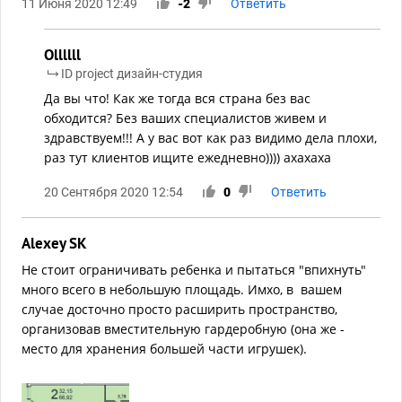
11 Июня 2020 12:49
-2
Ответить
Ollllll
ID project дизайн-студия
Да вы что! Как же тогда вся страна без вас
обходится? Без ваших специалистов живем и
здравствуем!!! А у вас вот как раз видимо дела плохи,
раз тут клиентов ищите ежедневно)))) ахахаха
20 Сентября 2020 12:54
0
Ответить
Alexey SK
Не стоит ограничивать ребенка и пытаться "впихнуть"
много всего в небольшую площадь. Имхо, в вашем
случае досточно просто расширить пространство,
организовав вместительную гардеробную (она же -
место для хранения большей части игрушек).