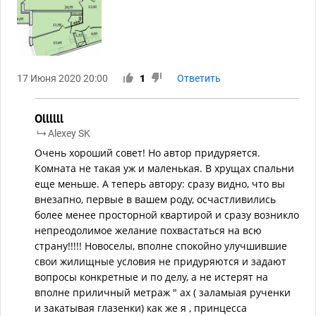
17 Июня 2020 20:00
1
Ответить
Ollllll
Alexey SK
Очень хороший совет! Но автор придуряется.
Комната не такая уж и маленькая. В хрущах спальни
еще меньше. А теперь автору: сразу видно, что вы
внезапно, первые в вашем роду, осчастливились
более менее просторной квартирой и сразу возникло
непреодолимое желание похвастаться на всю
страну!!!!! Новоселы, вполне спокойно улучшившие
свои жилищные условия не придуряются и задают
вопросы конкретные и по делу, а не истерят на
вполне приличный метраж " ах ( заламыая рученки
и закатывая глазенки) как же я , принцесса