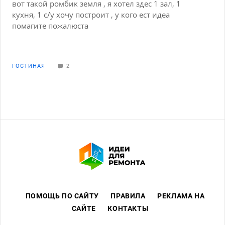
вот такой ромбик земля , я хотел здес 1 зал, 1
кухня, 1 с/у хочу построит , у кого ест идеа
помагите пожалюста
ГОСТИНАЯ
2
ПОМОЩЬ ПО САЙТУ
ПРАВИЛА
РЕКЛАМА НА
САЙТЕ
КОНТАКТЫ