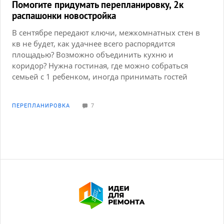
идеи...
Помогите придумать перепланировку, 2к
распашонки новостройка
В сентябре передают ключи, межкомнатных стен в
кв не будет, как удачнее всего распорядится
площадью? Возможно объединить кухню и
коридор? Нужна гостиная, где можно собраться
семьей с 1 ребенком, иногда принимать гостей
переночевать
ПЕРЕПЛАНИРОВКА
7