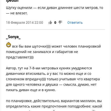
ipeoun
Шутку оценили — если диван длиннее шести метров, то
— не влезет.
18 Февраля 2014 22:00
0
Ответить
_Sonya_
все бы вам шуточки)))) может человек планировкой
помещений не занимался и габаритов не
представляет))))
Автор, тут на 7-8-ми метровых кухнях умудряются
диванчики втискивать, а у вас то можно еще и со
слоненком впридачу)))) только учитывая что квартира
для одного человека и двушка — смысла, думаю, нет
пихать диван еще и в кухню.
по планировке, действительно, вариантов миллион, вы
определитесь какие предпочтения поподробнее: какой