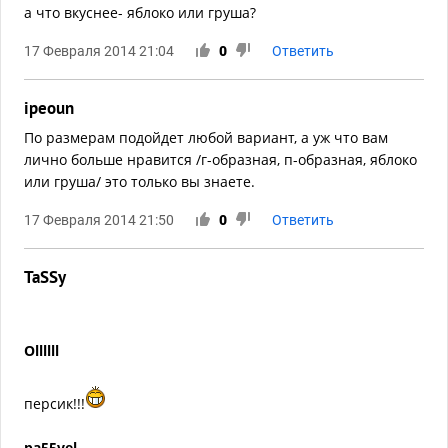
а что вкуснее- яблоко или груша?
17 Февраля 2014 21:04
0
Ответить
ipeoun
По размерам подойдет любой вариант, а уж что вам
лично больше нравится /г-образная, п-образная, яблоко
или груша/ это только вы знаете.
17 Февраля 2014 21:50
0
Ответить
TaSSy
Ollllll
персик!!!
pa55vel