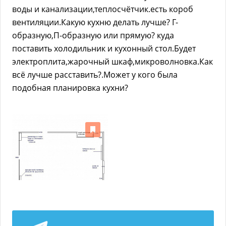
воды и канализации,теплосчётчик.есть короб
вентиляции.Какую кухню делать лучше? Г-
образную,П-образную или прямую? куда
поставить холодильник и кухонный стол.Будет
электроплита,жарочный шкаф,микроволновка.Как
всё лучше расставить?.Может у кого была
подобная планировка кухни?