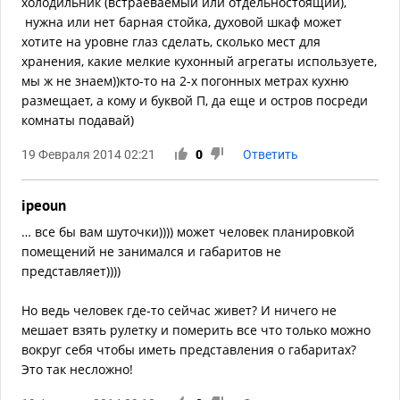
холодильник (встраеваемый или отдельностоящий),
нужна или нет барная стойка, духовой шкаф может
хотите на уровне глаз сделать, сколько мест для
хранения, какие мелкие кухонный агрегаты используете,
мы ж не знаем))кто-то на 2-х погонных метрах кухню
размещает, а кому и буквой П, да еще и остров посреди
комнаты подавай)
19 Февраля 2014 02:21
0
Ответить
ipeoun
… все бы вам шуточки)))) может человек планировкой
помещений не занимался и габаритов не
представляет))))
Но ведь человек где-то сейчас живет? И ничего не
мешает взять рулетку и померить все что только можно
вокруг себя чтобы иметь представления о габаритах?
Это так несложно!