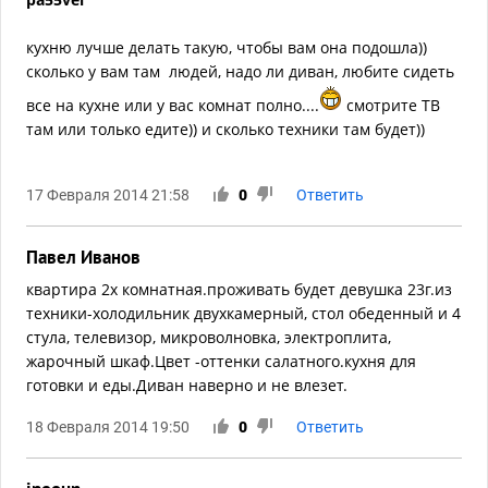
кухню лучше делать такую, чтобы вам она подошла))
сколько у вам там людей, надо ли диван, любите сидеть
все на кухне или у вас комнат полно....
смотрите ТВ
там или только едите)) и сколько техники там будет))
17 Февраля 2014 21:58
0
Ответить
Павел Иванов
квартира 2х комнатная.проживать будет девушка 23г.из
техники-холодильник двухкамерный, стол обеденный и 4
стула, телевизор, микроволновка, электроплита,
жарочный шкаф.Цвет -оттенки салатного.кухня для
готовки и еды.Диван наверно и не влезет.
18 Февраля 2014 19:50
0
Ответить