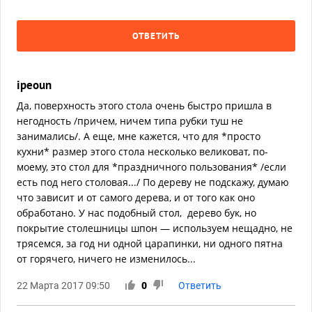
ОТВЕТИТЬ
ipeoun
Да, поверхность этого стола очень быстро пришла в
негодность /причем, ничем типа рубки туш не
занимались/. А еще, мне кажется, что для *просто
кухни* размер этого стола несколько великоват, по-
моему, это стол для *праздничного пользования* /если
есть под него столовая.../ По дереву не подскажу, думаю
что зависит и от самого дерева, и от того как оно
обработано. У нас подобный стол, дерево бук, но
покрытие столешницы шпон — используем нещадно, не
трясемся, за год ни одной царапинки, ни одного пятна
от горячего, ничего не изменилось...
22 Марта 2017 09:50
0
Ответить