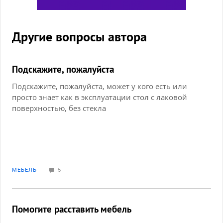
Другие вопросы автора
Подскажите, пожалуйста
Подскажите, пожалуйста, может у кого есть или
просто знает как в эксплуатации стол с лаковой
поверхностью, без стекла
МЕБЕЛЬ
5
Помогите расставить мебель