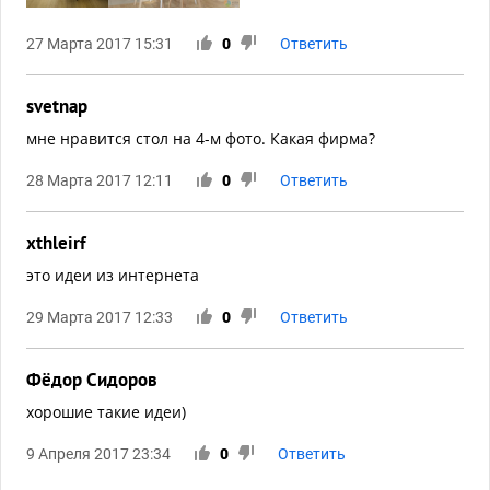
27 Марта 2017 15:31
0
Ответить
svetnap
мне нравится стол на 4-м фото. Какая фирма?
28 Марта 2017 12:11
0
Ответить
xthleirf
это идеи из интернета
29 Марта 2017 12:33
0
Ответить
Фёдор Сидоров
хорошие такие идеи)
9 Апреля 2017 23:34
0
Ответить