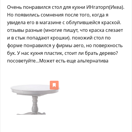
Очень понравился стол для кухни ИНгаторп(Икеа).
Но появились сомнения после того, когда я
увидела его в магазине с облупившейся краской.
отзывы разные (многие пишут, что краска слезает
и в стык попадают крошки). похожий стол по
форме понравился у фирмы aero, но поверхность
бук. У нас кухня пластик, стоит ли брать дерево?
посоветуйте...Может есть еще альтернатива