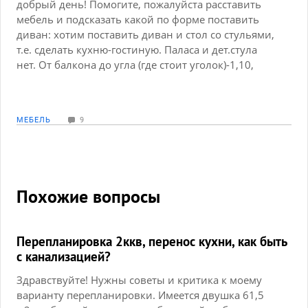
добрый день! Помогите, пожалуйста расставить
мебель и подсказать какой по форме поставить
диван: хотим поставить диван и стол со стульями,
т.е. сделать кухню-гостиную. Паласа и дет.стула
нет. От балкона до угла (где стоит уголок)-1,10,
стена от угла до двери в открытом виде- 3,10
МЕБЕЛЬ
9
Похожие вопросы
Перепланировка 2ккв, перенос кухни, как быть
с канализацией?
Здравствуйте! Нужны советы и критика к моему
варианту перепланировки. Имеется двушка 61,5