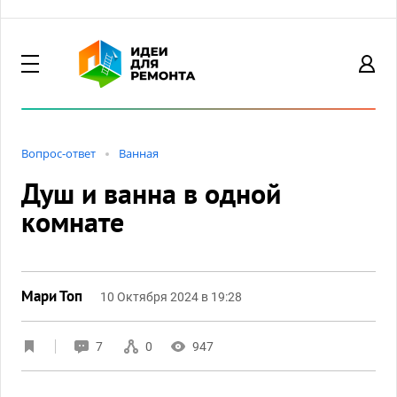
Вопрос-ответ
Ванная
Душ и ванна в одной
комнате
Мари Топ
10 Октября 2024 в 19:28
7
0
947