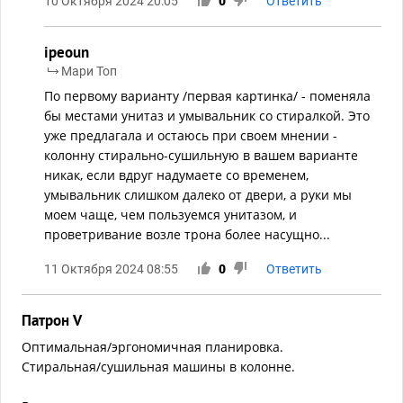
10 Октября 2024 20:05
0
Ответить
ipeoun
Мари Топ
По первому варианту /первая картинка/ - поменяла
бы местами унитаз и умывальник со стиралкой. Это
уже предлагала и остаюсь при своем мнении -
колонну стирально-сушильную в вашем варианте
никак, если вдруг надумаете со временем,
умывальник слишком далеко от двери, а руки мы
моем чаще, чем пользуемся унитазом, и
проветривание возле трона более насущно...
11 Октября 2024 08:55
0
Ответить
Патрон V
Оптимальная/эргономичная планировка.
Стиральная/сушильная машины в колонне.