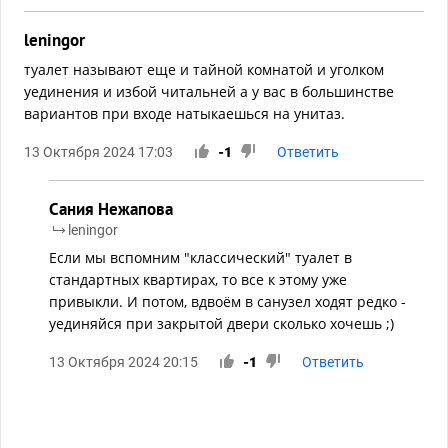
leningor
туалет называют еще и тайной комнатой и уголком
уединения и избой читальней а у вас в большинстве
вариантов при входе натыкаешься на унитаз.
13 Октября 2024 17:03
-1
Ответить
Сания Нежапова
leningor
Если мы вспомним "классический" туалет в
стандартных квартирах, то все к этому уже
привыкли. И потом, вдвоём в санузел ходят редко -
уединяйся при закрытой двери сколько хочешь ;)
13 Октября 2024 20:15
-1
Ответить