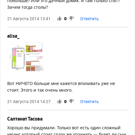
побольше? Или это дачный домик. и там только спят?
Зачем тогда столы?
21 Августа 2014 13:41
0
Ответить
alisa_
Вот НИЧЕГО больше мне кажется впихивать уже не
стоит. Этого и так очень много.
21 Августа 2014 14:27
0
Ответить
Салтанат Тасова
Хорошо вы придумали. Только вот есть один сложный
нюанс который стоит сразу же уточнить — будет ли сын