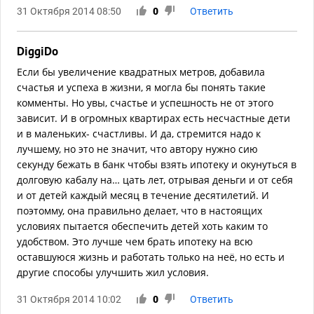
31 Октября 2014 08:50
0
Ответить
DiggiDo
Если бы увеличение квадратных метров, добавила
счастья и успеха в жизни, я могла бы понять такие
комменты. Но увы, счастье и успешность не от этого
зависит. И в огромных квартирах есть несчастные дети
и в маленьких- счастливы. И да, стремится надо к
лучшему, но это не значит, что автору нужно сию
секунду бежать в банк чтобы взять ипотеку и окунуться в
долговую кабалу на… цать лет, отрывая деньги и от себя
и от детей каждый месяц в течение десятилетий. И
поэтомму, она правильно делает, что в настоящих
условиях пытается обеспечить детей хоть каким то
удобством. Это лучше чем брать ипотеку на всю
оставшуюся жизнь и работать только на неё, но есть и
другие способы улучшить жил условия.
31 Октября 2014 10:02
0
Ответить