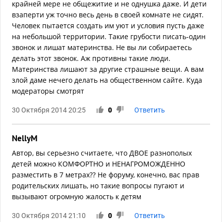
крайней мере не общежитие и не однушка даже. И дети
взаперти уж точно весь день в своей комнате не сидят.
Человек пытается создать им уют и условия пусть даже
на небольшой территории. Такие грубости писать-один
звонок и лишат материнства. Не вы ли собираетесь
делать этот звонок. Аж противны такие люди.
Материнства лишают за другие страшные вещи. А вам
злой даме нечего делать на общественном сайте. Куда
модераторы смотрят
30 Октября 2014 20:25
0
Ответить
NellyM
Автор, вы серьезно считаете, что ДВОЕ разнополых
детей можно КОМФОРТНО и НЕНАГРОМОЖДЕННО
разместить в 7 метрах?? Не форуму, конечно, вас прав
родительских лишать, но такие вопросы пугают и
вызывают огромную жалость к детям
30 Октября 2014 21:10
0
Ответить