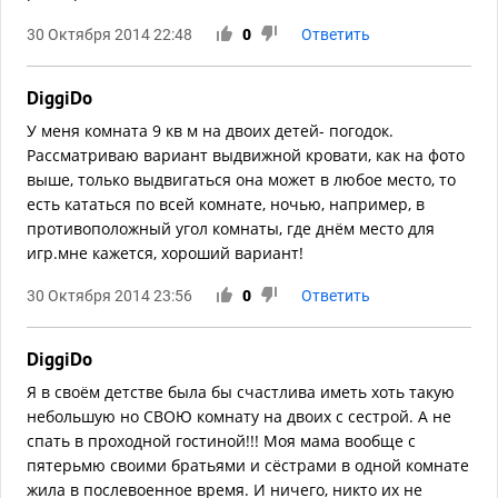
30 Октября 2014 22:48
0
Ответить
DiggiDo
У меня комната 9 кв м на двоих детей- погодок.
Рассматриваю вариант выдвижной кровати, как на фото
выше, только выдвигаться она может в любое место, то
есть кататься по всей комнате, ночью, например, в
противоположный угол комнаты, где днём место для
игр.мне кажется, хороший вариант!
30 Октября 2014 23:56
0
Ответить
DiggiDo
Я в своём детстве была бы счастлива иметь хоть такую
небольшую но СВОЮ комнату на двоих с сестрой. А не
спать в проходной гостиной!!! Моя мама вообще с
пятерьмю своими братьями и сёстрами в одной комнате
жила в послевоенное время. И ничего, никто их не