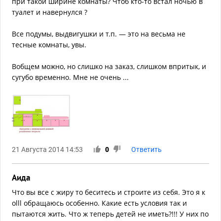
при такой ширине комнаты? Чтоб кто-то встал ночью в
туалет и навернулся ?
Все подумы, выдвигушки и т.п. — это на весьма не
тесные комнаты, увы.
Вобщем можно, но слишко на заказ, слишком впритык, и
сугубо временно. Мне не очень ...
21 Августа 2014 14:53
0
Ответить
Аида
Что вы все с жиру то беситесь и строите из себя. Это я к
olll обращаюсь особенно. Какие есть условия так и
пытаются жить. Что ж теперь детей не иметь?!!! У них по