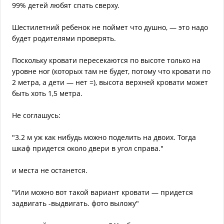
99% детей любят спать сверху.
Шестилетний ребенок не поймет что душно, — это надо
будет родителями проверять.
Поскольку кровати пересекаются по высоте только на
уровне ног (которых там не будет, потому что кровати по
2 метра, а дети — нет =), высота верхней кровати может
быть хоть 1,5 метра.
Не соглашусь:
"3.2 м уж как нибудь можно поделить на двоих. Тогда
шкаф придется около двери в угол справа."
и места не останется.
"Или можно вот такой вариант кровати — придется
задвигать -выдвигать. фото выложу"