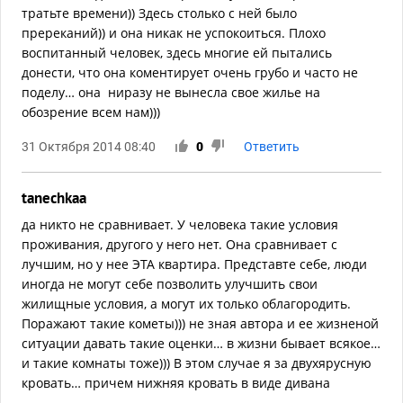
тратьте времени)) Здесь столько с ней было
пререканий)) и она никак не успокоиться. Плохо
воспитанный человек, здесь многие ей пытались
донести, что она коментирует очень грубо и часто не
поделу… она ниразу не вынесла свое жилье на
обозрение всем нам)))
31 Октября 2014 08:40
0
Ответить
tanechkaa
да никто не сравнивает. У человека такие условия
проживания, другого у него нет. Она сравнивает с
лучшим, но у нее ЭТА квартира. Представте себе, люди
иногда не могут себе позволить улучшить свои
жилищные условия, а могут их только облагородить.
Поражают такие кометы))) не зная автора и ее жизненой
ситуации давать такие оценки… в жизни бывает всякое…
и такие комнаты тоже))) В этом случае я за двухярусную
кровать… причем нижняя кровать в виде дивана