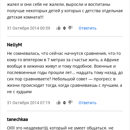
жалел и они себя не жалели, выросли и воспитаны
получше некоторых детей у которых с детства отдельная
детская комната!!!
31 Октября 2014 00:59
0
Ответить
NellyM
Не сомневалась, что сейчас начнутся сравнения, что-то
кому-то впятером в 7 метрах за счастье жить, а Африке
вообще в хижинах живут и тому подобное. Военные и
послевоенные годы прошли лет… надцать тому назад, до
сих пор сравниваете? Небольшой совет — прогресс в
жизни происходит тогда, когда сравниваешь с лучшим, а
не с худшим
31 Октября 2014 07:19
0
Ответить
tanechkaa
Ollll это неадекват))), который не умеет общаться. не