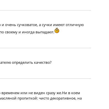
о и очень сучковатое, а сучки имеют отличную
по своему и иногда выпадают.
пателю определить качество?
о временем или не виден сразу же.Ни в коем
масляной пропиткой: чисто декоративное, на