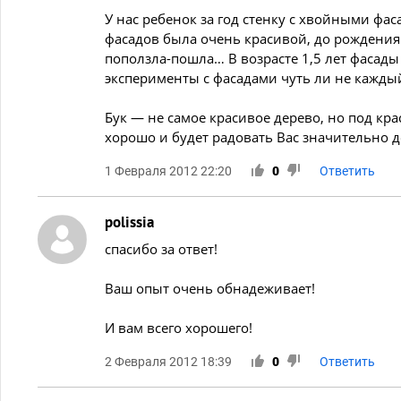
У нас ребенок за год стенку с хвойными фас
фасадов была очень красивой, до рождения
поползла-пошла… В возрасте 1,5 лет фасад
эксперименты с фасадами чуть ли не кажды
Бук — не самое красивое дерево, но под кр
хорошо и будет радовать Вас значительно 
1 Февраля 2012 22:20
0
Ответить
polissia
спасибо за ответ!
Ваш опыт очень обнадеживает!
И вам всего хорошего!
2 Февраля 2012 18:39
0
Ответить