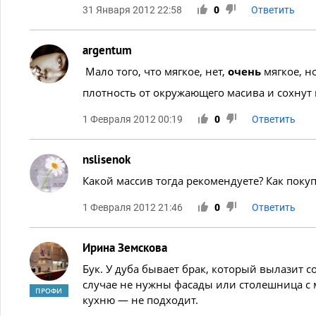
31 Января 2012 22:58
0
Ответить
argentum
Мало того, что мягкое, нет,
очень
мягкое, н
плотность от окружающего масива и сохнут 
1 Февраля 2012 00:19
0
Ответить
nslisenok
Какой массив тогда рекомендуете? Как поку
1 Февраля 2012 21:46
0
Ответить
Ирина Земскова
Бук. У дуба бывает брак, который вылазит с
случае не нужны фасады или столешница с 
ПРОФИ
кухню — не подходит.