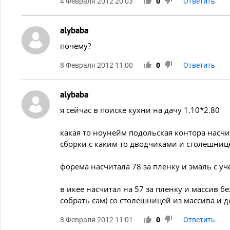
4 Февраля 2012 20:03
0
Ответить
alybaba
почему?
8 Февраля 2012 11:00
0
Ответить
alybaba
я сейчас в поиске кухни на дачу 1.10*2.80
какая то ноунейм подольская контора насчита
сборки с каким то дводчиками и столешниц
форема насчитала 78 за пленку и эмаль с уч
в икее насчитал на 57 за пленку и массив бе
собрать сам) со столешницей из массива и
8 Февраля 2012 11:01
0
Ответить