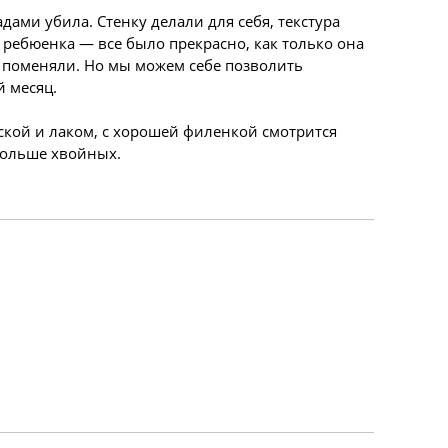
адами убила. Стенку делали для себя, текстура
 ребюенка — все было прекрасно, как только она
ы поменяли. Но мы можем себе позволить
й месяц.
аской и лаком, с хорошей филенкой смотрится
дольше хвойных.