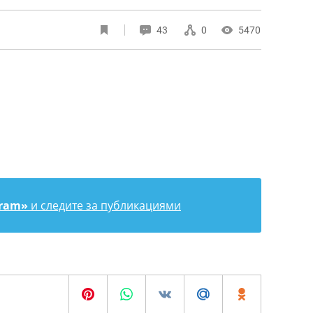
43
0
5470
gram»
и следите за публикациями