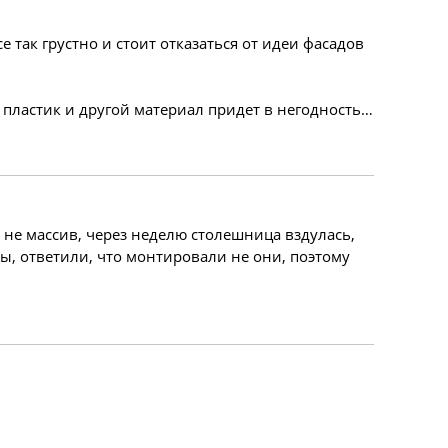
е так грустно и стоит отказаться от идеи фасадов
и пластик и другой материал придет в негодность…
 не массив, через неделю столешница вздулась,
ы, ответили, что монтировали не они, поэтому