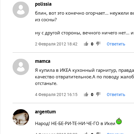
polissia
блин, вот это конечно огорчает… неужели вс
из сосны?
ну с другой стороны, вечного ничего нет… 
2 Февраля 2012 18:42
0
Ответить
mamca
Я купила в ИКЕА кухонный гарнитур, правда
качество отвратительное.А по поводу жалоб
отстаньте.
4 Февраля 2012 16:15
0
Ответить
argentum
Народ! НЕ-БЕ-РИ-ТЕ-НИ-ЧЕ-ГО в Икеи