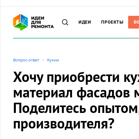
ИДЕИ
ПРОЕКТЫ
В
Вопрос-ответ
Кухни
Хочу приобрести ку
материал фасадов м
Поделитесь опытом,
производителя?