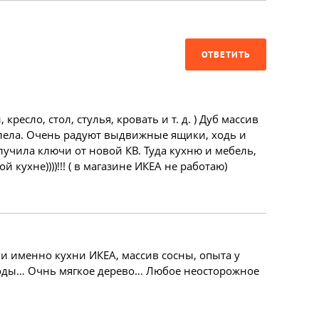
ОТВЕТИТЬ
 кресло, стол, стулья, кровать и т. д. ) Дуб массив
алела. Очень радуют выдвижные ящики, ходь и
олучила ключи от новой КВ. Туда кухню и мебель,
й кухне))))!!! ( в магазине ИКЕА не работаю)
и именно кухни ИКЕА, массив сосны, опыта у
омоды… Очнь мягкое дерево… Любое неосторожное