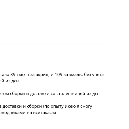
ла 89 тысяч за акрил, и 109 за эмаль, без учета
ей из дсп
етом сборки и доставки со столешницей из дсп
з доставки и сборки (по опыту икею я смогу
 доводчиками на все шкафы