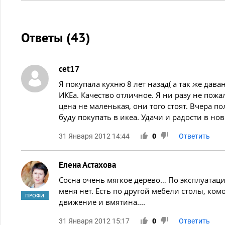
Ответы (
43
)
cet17
Я покупала кухню 8 лет назад( а так же даван,
ИКЕа. Качество отличное. Я ни разу не пож
цена не маленькая, они того стоят. Вчера п
буду покупать в икеа. Удачи и радости в ново
31 Января 2012 14:44
0
Ответить
Елена Астахова
Сосна очень мягкое дерево… По эксплуатаци
меня нет. Есть по другой мебели столы, к
ПРОФИ
движение и вмятина....
31 Января 2012 15:17
0
Ответить