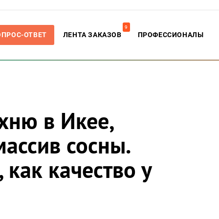
9
ОПРОС-ОТВЕТ
ЛЕНТА ЗАКАЗОВ
ПРОФЕССИОНАЛЫ
хню в Икее,
ассив сосны.
 как качество у