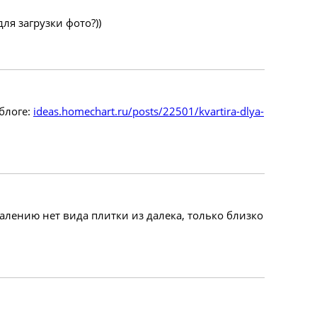
для загрузки фото?))
блоге:
ideas.homechart.ru/posts/22501/kvartira-dlya-
ожалению нет вида плитки из далека, только близко