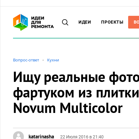
ИДЕИ
ПРОЕКТЫ
В
Вопрос-ответ
Кухни
Ищу реальные фото
фартуком из плитки
Novum Multicolor
katarinasha
22 Июля 2016 в 21:40