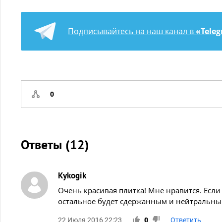
Подписывайтесь на наш канал в
«Tele
0
Ответы (
12
)
Kykogik
Очень красивая плитка! Мне нравится. Если
остальное будет сдержанным и нейтральным
22 Июля 2016 22:23
0
Ответить