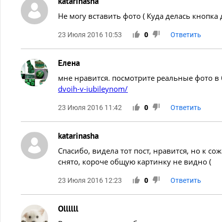
katarinasha
Не могу вставить фото ( Куда делась кнопка 
23 Июля 2016 10:53
0
Ответить
Елена
мне нравится. посмотрите реальные фото в 
dvoih-v-iubileynom/
23 Июля 2016 11:42
0
Ответить
katarinasha
Спасибо, видела тот пост, нравится, но к с
снято, короче общую картинку не видно (
23 Июля 2016 12:23
0
Ответить
Ollllll