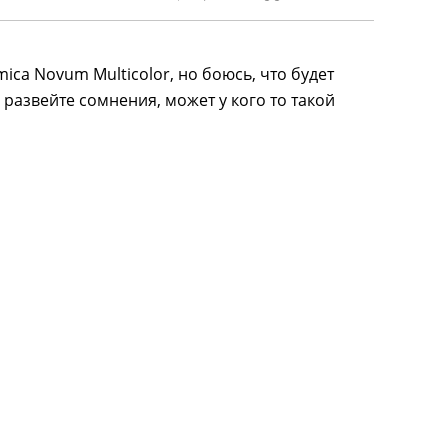
ica Novum Multicolor, но боюсь, что будет
 развейте сомнения, может у кого то такой