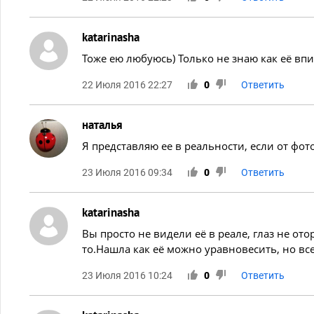
katarinasha
Тоже ею любуюсь) Только не знаю как её впи
22 Июля 2016 22:27
0
Ответить
наталья
Я представляю ее в реальности, если от фото 
23 Июля 2016 09:34
0
Ответить
katarinasha
Вы просто не видели её в реале, глаз не ото
то.Нашла как её можно уравновесить, но все
23 Июля 2016 10:24
0
Ответить