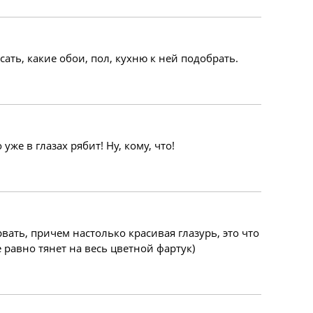
сать, какие обои, пол, кухню к ней подобрать.
уже в глазах рябит! Ну, кому, что!
рвать, причем настолько красивая глазурь, это что
 равно тянет на весь цветной фартук)