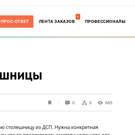
9
ОПРОС-ОТВЕТ
ЛЕНТА ЗАКАЗОВ
ПРОФЕССИОНАЛЫ
ешницы
0
0
685
хню столешницу из ДСП. Нужна конкретная