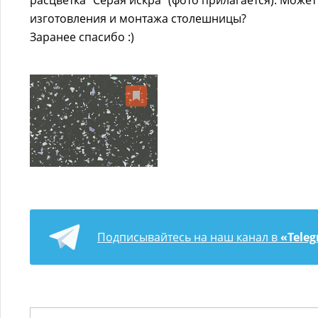
расцветка "Серая искра" (фото прилагается). Может
изготовления и монтажа столешницы?
Заранее спасибо :)
Подписывайтесь на наш канал в
«Tele