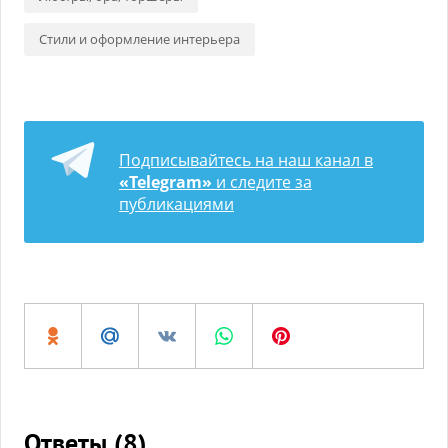
Стили и оформление интерьера
Подписывайтесь на наш канал в
«Telegram»
и следите за
публикациями
Ответы (
8
)