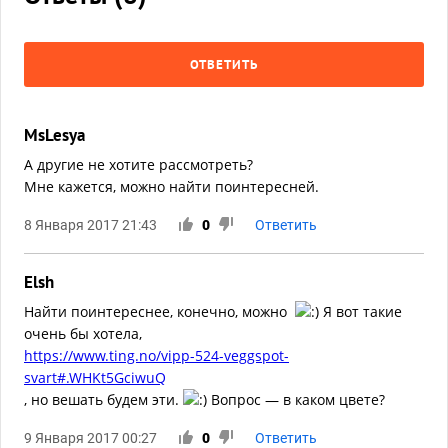
ОТВЕТИТЬ
MsLesya
А другие не хотите рассмотреть?
Мне кажется, можно найти поинтересней.
8 Января 2017 21:43
0
Ответить
Elsh
Найти поинтереснее, конечно, можно
Я вот такие
очень бы хотела,
https://www.ting.no/vipp-524-veggspot-
svart#.WHKt5GciwuQ
, но вешать будем эти.
Вопрос — в каком цвете?
9 Января 2017 00:27
0
Ответить