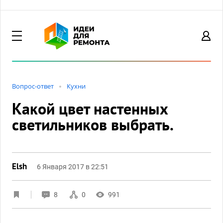
Вопрос-ответ
Кухни
Какой цвет настенных
светильников выбрать.
Elsh
6 Января 2017 в 22:51
8
0
991