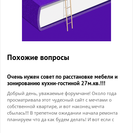
Похожие вопросы
Очень нужен совет по расстановке мебели и
зонированию кухни-гостиной 27м.кв.!!!
Добрый день, уважаемые форумчане! Около года
просматривала этот чудесный сайт с мечтами о
собственной квартире, и вот наконец мечта
сбылась!!! В трепетном ожидании начала ремонта
планируем что да как будем делать! И вот если с
детской и спальней все более-менее менее
понятно, то с кухней-гостиной у нас пока идейный